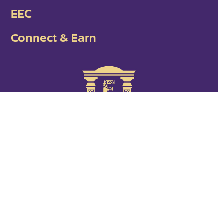
EEC
Connect & Earn
ติดต่อเรา
387/1 ซ. สวนพลู 8 แขวงทุ่งมหาเมฆ เขตสาทร
กรุงเทพมหานคร 10120
02-2874-569
forbestproperties@fbprop.com
@forbestproperties