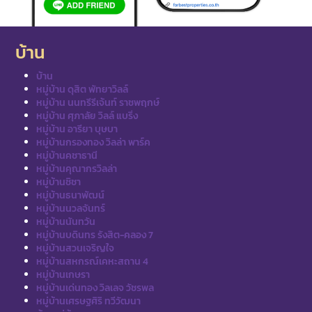
บ้าน
บ้าน
หมู่บ้าน ดุสิต พัทยาวิลล์
หมู่บ้าน นนทรีรีเจ้นท์ ราชพฤกษ์
หมู่บ้าน ศุภาลัย วิลล์ แบริ่ง
หมู่บ้าน อารียา บุษบา
หมู่บ้านกรองทอง วิลล่า พาร์ค
หมู่บ้านคชาธานี
หมู่บ้านคุณากรวิลล่า
หมู่บ้านชิชา
หมู่บ้านธนาพัฒน์
หมู่บ้านนวลจันทร์
หมู่บ้านนันทวัน
หมู่บ้านบดินทร รังสิต-คลอง 7
หมู่บ้านสวนเจริญใจ
หมู่บ้านสหกรณ์เคหะสถาน 4
หมู่บ้านเกษรา
หมู่บ้านเด่นทอง วิลเลจ วัชรพล
หมู่บ้านเศรษฐศิริ ทวีวัฒนา