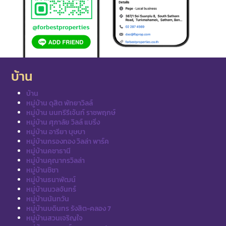
บ้าน
บ้าน
หมู่บ้าน ดุสิต พัทยาวิลล์
หมู่บ้าน นนทรีรีเจ้นท์ ราชพฤกษ์
หมู่บ้าน ศุภาลัย วิลล์ แบริ่ง
หมู่บ้าน อารียา บุษบา
หมู่บ้านกรองทอง วิลล่า พาร์ค
หมู่บ้านคชาธานี
หมู่บ้านคุณากรวิลล่า
หมู่บ้านชิชา
หมู่บ้านธนาพัฒน์
หมู่บ้านนวลจันทร์
หมู่บ้านนันทวัน
หมู่บ้านบดินทร รังสิต-คลอง 7
หมู่บ้านสวนเจริญใจ