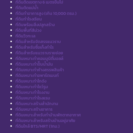
ที่ดินติดเขตทาง 6 เมตรขึ้นไป
ที่ดินติดแม่น้ำ
ที่ดินทำอาคารสูง (เกิน 10,000 ตรม.)
ที่ดินทำโรงเรียน
ที่ดินพร้อมสิ่งปลูกสร้าง
ที่ดินพื้นที่สีม่วง
ที่ดินวิวทะเล
ที่ดินสำหรับจัดสรรแนวราบ
ที่ดินสำหรับซื้อเก็งกำไร
ที่ดินสำหรับแนวราบรายย่อย
ที่ดินเหมาะทำคอมมูนิตี้มอลล์
ที่ดินเหมาะทำปั๊มน้ำมัน
ที่ดินเหมาะทำห้างสรรพสินค้า
ที่ดินเหมาะทำอพาร์ตเมนท์
ที่ดินเหมาะทำโกดัง
ที่ดินเหมาะทำโชว์รูม
ที่ดินเหมาะทำโรงงาน
ที่ดินเหมาะทำโรงแรม
ที่ดินเหมาะสร้างสำนักงาน
ที่ดินเหมาะสร้างอาคาร
ที่ดินเหมาะสำหรับทำบ้านพักตากอากาศ
ที่ดินเหมาะสำหรับสร้างบ้านอยู่อาศัย
ที่ดินใกล้ BTS/MRT (1กม.)