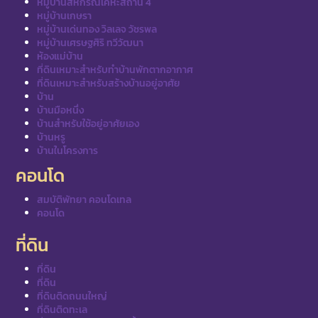
หมู่บ้านสหกรณ์เคหะสถาน 4
หมู่บ้านเกษรา
หมู่บ้านเด่นทอง วิลเลจ วัชรพล
หมู่บ้านเศรษฐศิริ ทวีวัฒนา
ห้องแม่บ้าน
ที่ดินเหมาะสำหรับทำบ้านพักตากอากาศ
ที่ดินเหมาะสำหรับสร้างบ้านอยู่อาศัย
บ้าน
บ้านมือหนึ่ง
บ้านสำหรับใช้อยู่อาศัยเอง
บ้านหรู
บ้านในโครงการ
คอนโด
สมบัติพัทยา คอนโดเทล
คอนโด
ที่ดิน
ที่ดิน
ที่ดิน
ที่ดินติดถนนใหญ่
ที่ดินติดทะเล