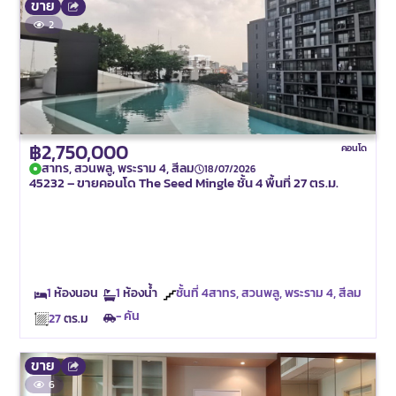
ขาย
2
฿2,750,000
คอนโด
สาทร, สวนพลู, พระราม 4, สีลม
18/07/2026
45232 – ขายคอนโด The Seed Mingle ชั้น 4 พื้นที่ 27 ตร.ม.
1
ห้องนอน
1
ห้องน้ำ
ชั้นที่
4สาทร, สวนพลู, พระราม 4, สีลม
- คัน
27
ตร.ม
ขาย
6