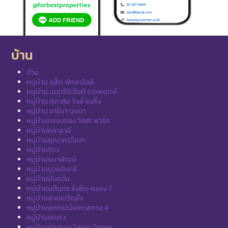
บ้าน
บ้าน
หมู่บ้าน ดุสิต พัทยาวิลล์
หมู่บ้าน นนทรีรีเจ้นท์ ราชพฤกษ์
หมู่บ้าน ศุภาลัย วิลล์ แบริ่ง
หมู่บ้าน อารียา บุษบา
หมู่บ้านกรองทอง วิลล่า พาร์ค
หมู่บ้านคชาธานี
หมู่บ้านคุณากรวิลล่า
หมู่บ้านชิชา
หมู่บ้านธนาพัฒน์
หมู่บ้านนวลจันทร์
หมู่บ้านนันทวัน
หมู่บ้านบดินทร รังสิต-คลอง 7
หมู่บ้านสวนเจริญใจ
หมู่บ้านสหกรณ์เคหะสถาน 4
หมู่บ้านเกษรา
หมู่บ้านเด่นทอง วิลเลจ วัชรพล