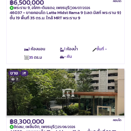
฿6,500,000
คอนโด
พระราม 9, อโศก-ดินแดง, เพชรบุรี
06/07/2026
46037 – ขายคอนโด Lette Midst Rama 9 (เลต มิสท์ พระราม 9)
ชั้น 19 พื้นที่ 35 ตร.ม. ใกล้ MRT พระราม 9
1
ห้องนอน
1
ห้องน้ำ
ชั้นที่ -
- คัน
35
ตร.ม
ขาย
7
฿8,300,000
คอนโด
ชิดลม, เพลินจิต, เพชรบุรี
25/06/2026