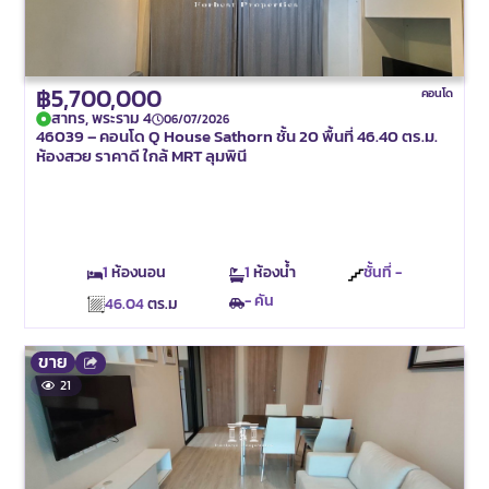
฿5,700,000
คอนโด
สาทร, พระราม 4
06/07/2026
46039 – คอนโด Q House Sathorn ชั้น 20 พื้นที่ 46.40 ตร.ม.
ห้องสวย ราคาดี ใกล้ MRT ลุมพินี
1
ห้องนอน
1
ห้องน้ำ
ชั้นที่ -
- คัน
46.04
ตร.ม
ขาย
21