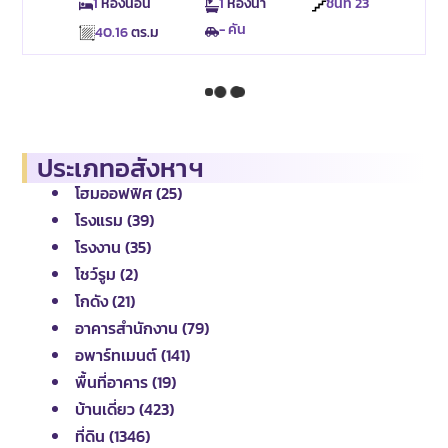
1
ห้องนอน
1
ห้องน้ำ
ชั้นที่
23
- คัน
40.16
ตร.ม
ประเภทอสังหาฯ
โฮมออฟฟิศ (25)
โรงแรม (39)
โรงงาน (35)
โชว์รูม (2)
โกดัง (21)
อาคารสำนักงาน (79)
อพาร์ทเมนต์ (141)
พื้นที่อาคาร (19)
บ้านเดี่ยว (423)
ที่ดิน (1346)