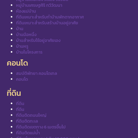
หมู่บ้านเศรษฐศิริ ทวีวัฒนา
ห้องแม่บ้าน
ที่ดินเหมาะสำหรับทำบ้านพักตากอากาศ
ที่ดินเหมาะสำหรับสร้างบ้านอยู่อาศัย
บ้าน
บ้านมือหนึ่ง
บ้านสำหรับใช้อยู่อาศัยเอง
บ้านหรู
บ้านในโครงการ
คอนโด
สมบัติพัทยา คอนโดเทล
คอนโด
ที่ดิน
ที่ดิน
ที่ดิน
ที่ดินติดถนนใหญ่
ที่ดินติดทะเล
ที่ดินติดเขตทาง 6 เมตรขึ้นไป
ที่ดินติดแม่น้ำ