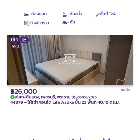
- ห้องนอน
- ห้องน้ำ
ชั้นที่
12A
- คัน
27.48
ตร.ม
เช่า
2
฿26,000
คอนโด
อโศก-ดินแดง, เพชรบุรี, พระราม 9
06/06/2026
44879 – ให้เช่าคอนโด Life Asoke ชั้น 23 พื้นที่ 40.16 ตร.ม.