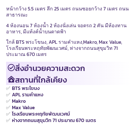
หน้ากว้าง 5.5 เมตร ลึก 25 เมตร ถนนซอยกว้าง 7 เมตร ถนน
สาธารณะ
4 ห้องนอน 7 ห้องน้ำ 2 ห้องนั่งเล่น จอดรถ 2 คัน มีห้องทาน
อาหาร, มีแท้งค์น้ำบนดาดฟ้า
ใกล้ BTS พระโขนง, APL รามคำแหง,Makro, Max Value,
โรงเรียนพระหฤทัยพัฒนเวศม์, ห่างจากถนนสุขุมวิท 71
ประมาณ 670 เมตร
สิ่งอำนวยความสะดวก
สถานที่ใกล้เคียง
✅
BTS พระโขนง
✅
APL รามคำแหง
✅
Makro
✅
Max Value
✅
โรงเรียนพระหฤทัยพัฒนเวศม์
✅
ห่างจากถนนสุขุมวิท 71 ประมาณ 670 เมตร