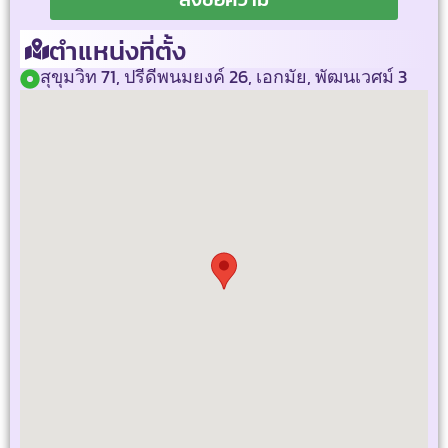
ตำแหน่งที่ตั้ง
สุขุมวิท 71, ปรีดีพนมยงค์ 26, เอกมัย, พัฒนเวศม์ 3