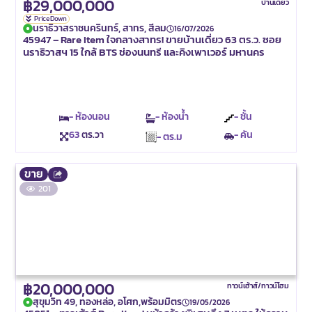
฿29,000,000
บ้านเดี่ยว
Price Down
นราธิวาสราชนครินทร์, สาทร, สีลม
16/07/2026
45947 – Rare Item ใจกลางสาทร! ขายบ้านเดี่ยว 63 ตร.ว. ซอย
นราธิวาสฯ 15 ใกล้ BTS ช่องนนทรี และคิงเพาเวอร์ มหานคร
- ห้องนอน
- ห้องน้ำ
- ชั้น
63
ตร.วา
- คัน
- ตร.ม
ขาย
201
฿20,000,000
ทาวน์เฮ้าส์/ทาวน์โฮม
สุขุมวิท 49, ทองหล่อ, อโศก,พร้อมมิตร
19/05/2026