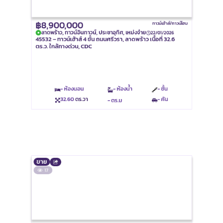
฿8,900,000
ทาวน์เฮ้าส์/ทาวน์โฮม
ลาดพร้าว, ทาวน์อินทาวน์, ประชาอุทิศ, เหม่งจ๋าย
22/01/2026
45532 – ทาวน์เฮ้าส์ 4 ชั้น ถนนศรีวรา, ลาดพร้าว เนื้อที่ 32.6
ตร.ว. ใกล้ทางด่วน, CDC
- ห้องนอน
- ห้องน้ำ
- ชั้น
32.60
ตร.วา
- คัน
- ตร.ม
ขาย
17