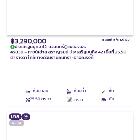
฿3,290,000
ทาวน์เฮ้าส์/ทาวน์โฮม
ประเสริฐมนูกิจ 42, นวมินทร์
18/07/2026
45839 – ทาวน์เฮ้าส์ สราญรมย์ ประเสริฐมนูกิจ 42 เนื้อที่ 25.50
ตารางวา ใกล้ทางด่วนรามอินทรา-อาจณรงค์
- ห้องนอน
- ห้องน้ำ
- ชั้น
25.50
ตร.วา
- คัน
- ตร.ม
ขาย
24