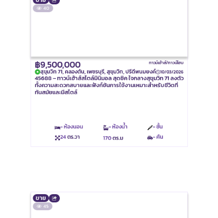
฿9,500,000
ทาวน์เฮ้าส์/ทาวน์โฮม
สุขุมวิท 71, คลองตัน, เพชรบุรี, สุขุมวิท, ปรีดีพนมยงค์
10/03/2026
45688 – ทาวน์เฮ้าส์สไตล์มินิมอล สุดชิค ใจกลางสุขุมวิท 71 ลงตัว
ทั้งความสะดวกสบายและฟังก์ชันการใช้งานเหมาะสำหรับชีวิตที่
ทันสมัยและมีสไตล์
- ห้องนอน
- ห้องน้ำ
- ชั้น
24
ตร.วา
- คัน
170
ตร.ม
ขาย
45