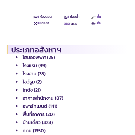
4
ห้องนอน
5
ห้องน้ำ
- ชั้น
39
ตร.วา
- คัน
380
ตร.ม
ประเภทอสังหาฯ
โฮมออฟฟิศ (25)
โรงแรม (39)
โรงงาน (35)
โชว์รูม (2)
โกดัง (21)
อาคารสำนักงาน (87)
อพาร์ทเมนต์ (141)
พื้นที่อาคาร (20)
บ้านเดี่ยว (424)
ที่ดิน (1350)