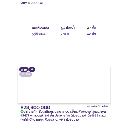
MRT รัชดาภิเษก
3
ห้องนอน
2
ห้องน้ำ
- ชั้น
55
ตร.วา
- คัน
- ตร.ม
ขาย
236
฿28,900,000
ทาวน์เฮ้าส์/ทาวน์โฮม
ประชาอุทิศ, รัชดาภิเษก, ประชาราชบำเพ็ญ, ห้วยขวาง
02/12/2025
45477 – ทาวน์เฮ้าส์ 4 ชั้น ประชาอุทิศ (ห้วยขวาง) เนื้อที่ 39 ตร.ว.
ใกล้สำนักงานเขตห้วยขวาง, MRT ห้วยขวาง