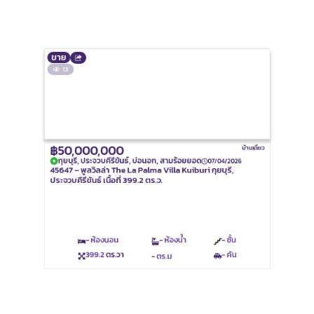
ขาย
13
฿50,000,000
บ้านเดี่ยว
กุยบุรี, ประจวบคีรีขันธ์, บ่อนอก, สามร้อยยอด
07/04/2026
45647 – พูลวิลล่า The La Palma Villa Kuiburi กุยบุรี,
ประจวบคีรีขันธ์ เนื้อที่ 399.2 ตร.ว.
- ห้องนอน
- ห้องน้ำ
- ชั้น
399.2
ตร.วา
- คัน
- ตร.ม