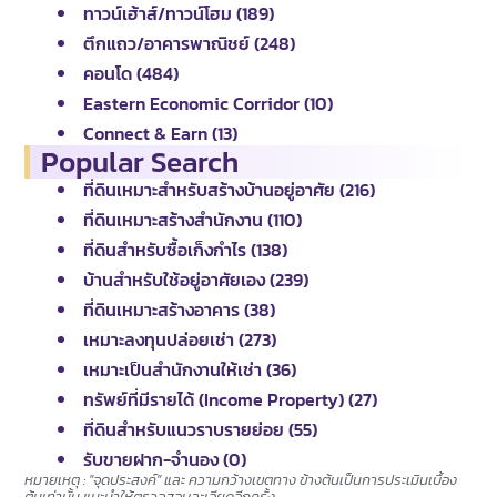
ทาวน์เฮ้าส์/ทาวน์โฮม (189)
ตึกแถว/อาคารพาณิชย์ (248)
คอนโด (484)
Eastern Economic Corridor (10)
Connect & Earn (13)
Popular Search
ที่ดินเหมาะสำหรับสร้างบ้านอยู่อาศัย (216)
ที่ดินเหมาะสร้างสำนักงาน (110)
ที่ดินสำหรับซื้อเก็งกำไร (138)
บ้านสำหรับใช้อยู่อาศัยเอง (239)
ที่ดินเหมาะสร้างอาคาร (38)
เหมาะลงทุนปล่อยเช่า (273)
เหมาะเป็นสำนักงานให้เช่า (36)
ทรัพย์ที่มีรายได้ (Income Property) (27)
ที่ดินสำหรับแนวราบรายย่อย (55)
รับขายฝาก-จำนอง (0)
หมายเหตุ : "จุดประสงค์" และ ความกว้างเขตทาง ข้างต้นเป็นการประเมินเบื้อง
ต้นเท่านั้น แนะนำให้ตรวจสอบละเอียดอีกครั้ง