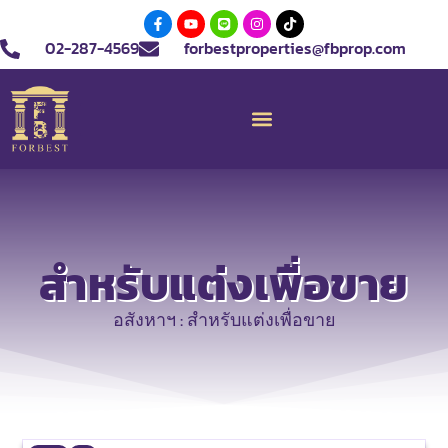
02-287-4569
forbestproperties@fbprop.com
สำหรับแต่งเพื่อขาย
อสังหาฯ : สำหรับแต่งเพื่อขาย