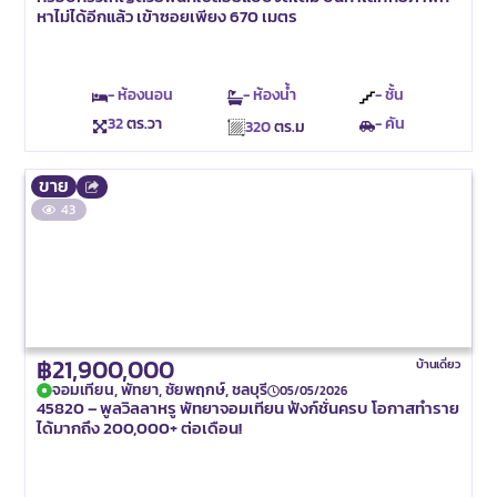
หาไม่ได้อีกแล้ว เข้าซอยเพียง 670 เมตร
- ห้องนอน
- ห้องน้ำ
- ชั้น
32
ตร.วา
- คัน
320
ตร.ม
ขาย
43
฿21,900,000
บ้านเดี่ยว
จอมเทียน, พัทยา, ชัยพฤกษ์, ชลบุรี
05/05/2026
45820 – พูลวิลลาหรู พัทยาจอมเทียน ฟังก์ชั่นครบ โอกาสทำราย
ได้มากถึง 200,000+ ต่อเดือน!