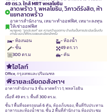
49 ตร.ว. ใกล้ MRT พหลโยธิน
ลาดพร้าว 1, พหลโยธิน, วิภาวดีรังสิต, ห้า
แยกลาดพร้าว
อาคารสำนักงาน
,
เหมาะทำออฟฟิศ
,
เหมาะลงทุน
ให้เช่าออฟฟิศ
หมายเหตุ: "จุดประสงค์" และ ความกว้างเขตทาง ข้างต้นเป็นการประเมินเบื้องต้น
เท่านั้น แนะนำให้ตรวจสอบละเอียดอีกครั้ง
- ห้องนอน
- ห้องน้ำ
- ชั้น
49
ตร.วา
- คัน
300
ตร.ม
ไฮไลท์
Office
,
กรุงเทพและปริมณฑล
รายละเอียดอสังหาฯ
อาคารสำนักงาน 3 ชั้น ลาดพร้าว 1, พหลโยธิน
เนื้อที่ 49 ตร.ว. พื้นที่ 300 ตร.ม.
ชั้น 1 พื้นที่จอดรถยนต์ 6 คัน, ห้องเก็บของ, พื้นที่รับประทาน
อาหารและห้องน้ำชาย, ชั้น 2 พื้นที่สำนักงาน ห้องประชุม