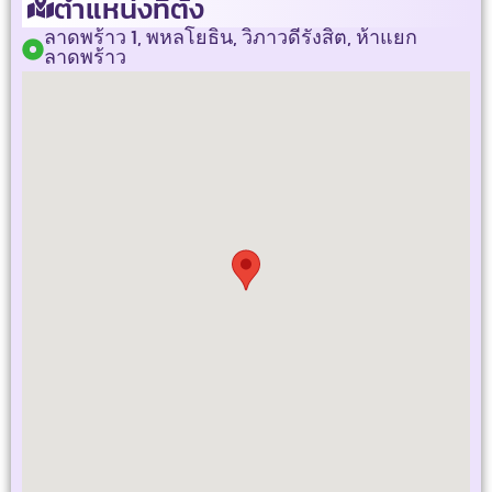
ตำแหน่งที่ตั้ง
ลาดพร้าว 1, พหลโยธิน, วิภาวดีรังสิต, ห้าแยก
ลาดพร้าว