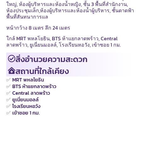
ใหญ่, ห้องผู้บริหารและห้องน้ำหญิง, ชั้น 3 พื้นที่สำนักงาน,
ห้องประชุมเล็ก,ห้องผู้บริหารและห้องน้ำผู้บริหาร, ชั้นดาดฟ้า
พื้นที่สันทนาการแล
หน้ากว้าง 8 เมตร ลึก 24 เมตร
ใกล้ MRT พหลโยธิน, BTS ห้าแยกลาดพร้าว, Central
ลาดพร้าว, ยูเนี่ยนมอลล์, โรงเรียนหอวัง, เข้าซอย 1 กม.
สิ่งอำนวยความสะดวก
สถานที่ใกล้เคียง
✅
MRT พหลโยธิน
✅
BTS ห้าแยกลาดพร้าว
✅
Central ลาดพร้าว
✅
ยูเนี่ยนมอลล์
✅
โรงเรียนหอวัง
✅
เข้าซอย 1 กม.