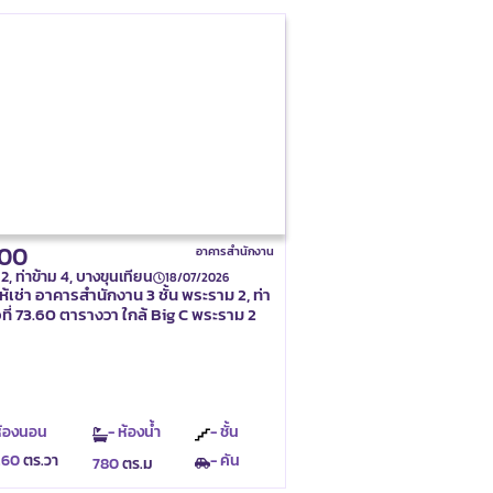
000
อาคารสำนักงาน
, ท่าข้าม 4, บางขุนเทียน
18/07/2026
ห้เช่า อาคารสำนักงาน 3 ชั้น พระราม 2, ท่า
้อที่ 73.60 ตารางวา ใกล้ Big C พระราม 2
ห้องนอน
- ห้องน้ำ
- ชั้น
.60
ตร.วา
- คัน
780
ตร.ม