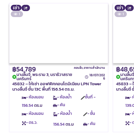
เช่า
เช่า
1
1
฿54,789
฿48,6
คอนโด
,
อาคารสำนักงาน
นางลิ้นจี่, พระราม 3, นราธิวาสราช
นางลิ้นจ
18/07/202
นครินทร์
นครินทร
6
45832 – ให้เช่า ออฟฟิศคอนโดมิเนียม LPN Tower
45833 – 
นางลิ้นจี่ ชั้น 13C พื้นที่ 156.54 ตร.ม.
นางลิ้นจี่ 
- ห้องนอน
- ห้องน้ำ
ชั้นที่ -
- 
- คัน
156.54
ตร.ม
139.
- ห้องนอน
- ห้องน้ำ
- ชั้น
- 
- ตร.ว.
- 
- คัน
156.54
ตร.ม