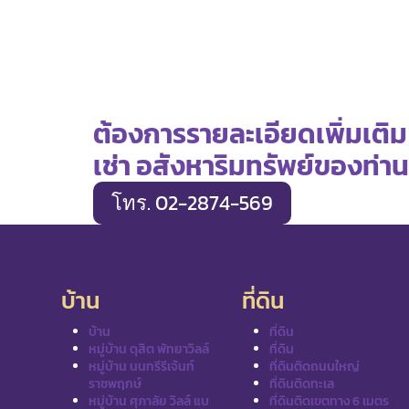
ต้องการรายละเอียดเพิ่มเติม
เช่า อสังหาริมทรัพย์ของท่าน
โทร. 02-2874-569
บ้าน
ที่ดิน
บ้าน
ที่ดิน
หมู่บ้าน ดุสิต พัทยาวิลล์
ที่ดิน
หมู่บ้าน นนทรีรีเจ้นท์
ที่ดินติดถนนใหญ่
ราชพฤกษ์
ที่ดินติดทะเล
หมู่บ้าน ศุภาลัย วิลล์ แบ
ที่ดินติดเขตทาง 6 เมตร