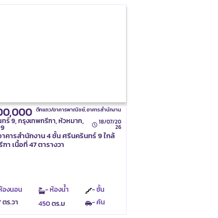
00,000
ตึกแถว/อาคารพาณิชย์
,
อาคารสำนักงาน
นทร์ 9, กรุงเทพกรีฑา, หัวหมาก,
18/07/20
 9
26
าคารสำนักงาน 4 ชั้น ศรีนครินทร์ 9 ใกล้
ฑา เนื้อที่ 47 ตารางวา
 ห้องนอน
- ห้องน้ำ
- ชั้น
7
ตร.วา
- คัน
450
ตร.ม