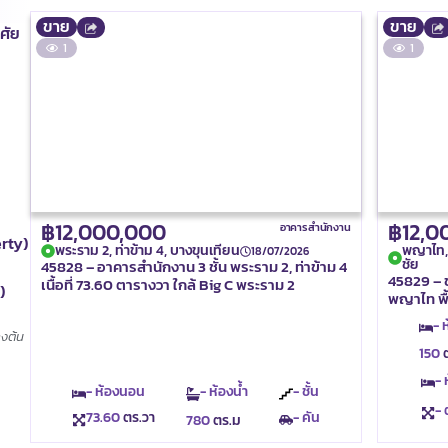
ขาย
ขาย
าศัย
1
1
฿12,000,000
฿12,0
อาคารสำนักงาน
erty)
พระราม 2, ท่าข้าม 4, บางขุนเทียน
พญาไท, ร
18/07/2026
ชัย
45828 – อาคารสำนักงาน 3 ชั้น พระราม 2, ท่าข้าม 4
45829 – 
เนื้อที่ 73.60 ตารางวา ใกล้ Big C พระราม 2
)
พญาไท พื้
- 
างต้น
150
ต
-
- ห้องนอน
- ห้องน้ำ
- ชั้น
- 
73.60
ตร.วา
- คัน
780
ตร.ม