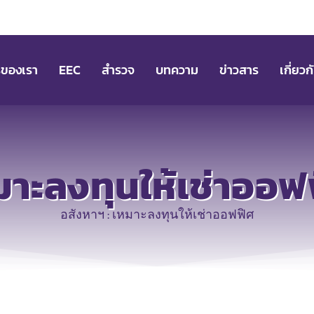
รของเรา
EEC
สำรวจ
บทความ
ข่าวสาร
เกี่ยวก
มาะลงทุนให้เช่าออฟ
อสังหาฯ : เหมาะลงทุนให้เช่าออฟฟิศ