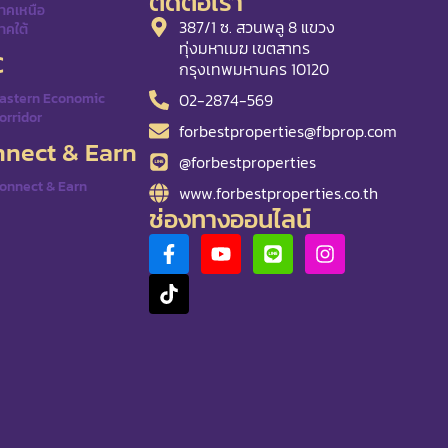
ติดต่อเรา
าคเหนือ
387/1 ซ. สวนพลู 8 แขวง
าคใต้
ทุ่งมหาเมฆ เขตสาทร
C
กรุงเทพมหานคร 10120
02-2874-569
astern Economic
orridor
forbestproperties@fbprop.com
nect & Earn
@forbestproperties
onnect & Earn
www.forbestproperties.co.th
ช่องทางออนไลน์