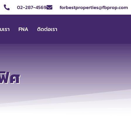
02-287-4569
forbestproperties@fbprop.com
ับเรา
FNA
ติดต่อเรา
ฟิศ