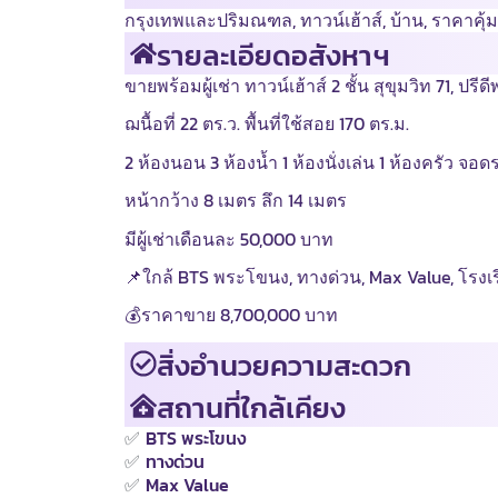
กรุงเทพและปริมณฑล
,
ทาวน์เฮ้าส์
,
บ้าน
,
ราคาคุ้ม
รายละเอียดอสังหาฯ
ขายพร้อมผู้เช่า ทาวน์เฮ้าส์ 2 ชั้น สุขุมวิท 71, ปรี
ฌนื้อที่ 22 ตร.ว. พื้นที่ใช้สอย 170 ตร.ม.
2 ห้องนอน 3 ห้องน้ำ 1 ห้องนั่งเล่น 1 ห้องครัว จอด
หน้ากว้าง 8 เมตร ลึก 14 เมตร
มีผู้เช่าเดือนละ 50,000 บาท
📌ใกล้ BTS พระโขนง, ทางด่วน, Max Value, โรง
💰ราคาขาย 8,700,000 บาท
สิ่งอำนวยความสะดวก
สถานที่ใกล้เคียง
✅
BTS พระโขนง
✅
ทางด่วน
✅
Max Value