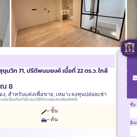
ุขุมวิท 71, ปรีดีพนมยงค์ เนื้อที่ 22 ตร.ว. ใกล้
รรณ 8
เอง
,
สำหรับแต่งเพื่อขาย
,
เหมาะลงทุนปล่อยเช่า
มินเบื้องต้นเท่านั้น แนะนำให้ตรวจสอบละเอียดอีกครั้ง
ชื่อ
- ชั้น
- คัน
อีเ