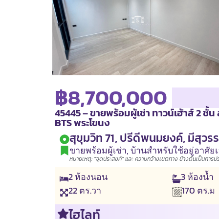
฿8,700,000
45445 – ขายพร้อมผู้เช่า ทาวน์เฮ้าส์ 2 ชั้น ส
BTS พระโขนง
สุขุมวิท 71, ปรีดีพนมยงค์, มีสุว
ขายพร้อมผู้เช่า
,
บ้านสำหรับใช้อยู่อาศัย
หมายเหตุ: "จุดประสงค์" และ ความกว้างเขตทาง ข้างต้นเป็นการประเ
2
ห้องนอน
3
ห้องน้ำ
22
ตร.วา
170
ตร.ม
ไฮไลท์