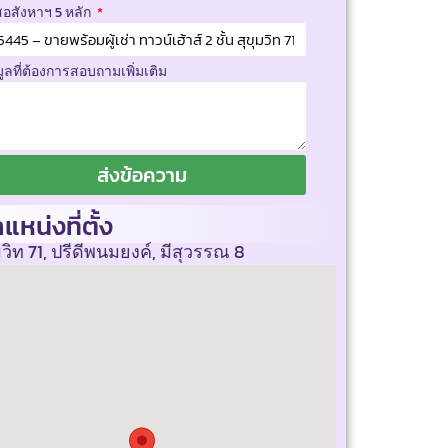
สอสังหาฯ 5 หลัก
มูลที่ต้องการสอบถามเพิ่มเติม
ส่งข้อความ
แหน่งที่ตั้ง
มวิท 71, ปรีดีพนมยงค์, มีสุวรรณ 8