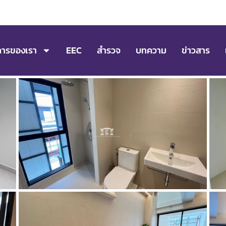
การของเรา
EEC
สำรวจ
บทความ
ข่าวสาร