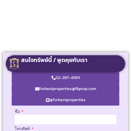
สนใจทรัพย์นี้ / พูดคุยกับเรา
02-287-4569
forbestproperties@fbprop.com
@forbestproperties
ชื่อ
โทรศัพท์