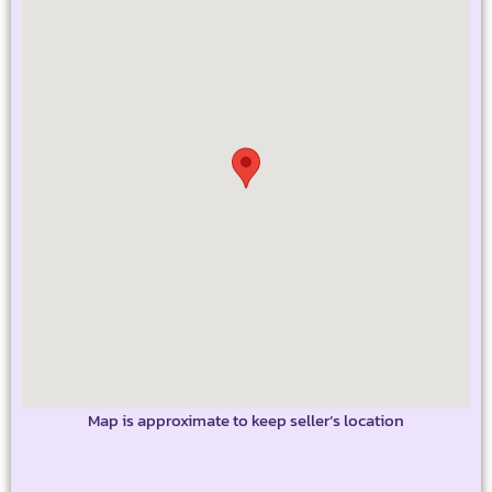
Map is approximate to keep seller’s location