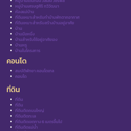
หมู่บ้านเด่นทอง วิลเลจ วัชรพล
หมู่บ้านเศรษฐศิริ ทวีวัฒนา
ห้องแม่บ้าน
ที่ดินเหมาะสำหรับทำบ้านพักตากอากาศ
ที่ดินเหมาะสำหรับสร้างบ้านอยู่อาศัย
บ้าน
บ้านมือหนึ่ง
บ้านสำหรับใช้อยู่อาศัยเอง
บ้านหรู
บ้านในโครงการ
คอนโด
สมบัติพัทยา คอนโดเทล
คอนโด
ที่ดิน
ที่ดิน
ที่ดิน
ที่ดินติดถนนใหญ่
ที่ดินติดทะเล
ที่ดินติดเขตทาง 6 เมตรขึ้นไป
ที่ดินติดแม่น้ำ