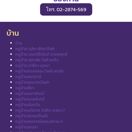
โทร. 02-2874-569
บ้าน
บ้าน
หมู่บ้าน ดุสิต พัทยาวิลล์
หมู่บ้าน นนทรีรีเจ้นท์ ราชพฤกษ์
หมู่บ้าน ศุภาลัย วิลล์ แบริ่ง
หมู่บ้าน อารียา บุษบา
หมู่บ้านกรองทอง วิลล่า พาร์ค
หมู่บ้านคชาธานี
หมู่บ้านคุณากรวิลล่า
หมู่บ้านชิชา
หมู่บ้านธนาพัฒน์
หมู่บ้านนวลจันทร์
หมู่บ้านนันทวัน
หมู่บ้านบดินทร รังสิต-คลอง 7
หมู่บ้านสวนเจริญใจ
หมู่บ้านสหกรณ์เคหะสถาน 4
หมู่บ้านเกษรา