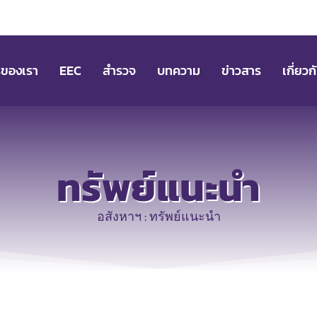
รของเรา
EEC
สำรวจ
บทความ
ข่าวสาร
เกี่ยวก
ทรัพย์แนะนำ
อสังหาฯ : ทรัพย์แนะนำ