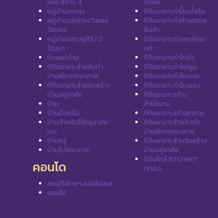
เคหะสถาน 4
มอลล์
หมู่บ้านเกษรา
ที่ดินเหมาะทำปั๊มน้ำมัน
หมู่บ้านเด่นทอง วิลเลจ
ที่ดินเหมาะทำห้างสรรพ
วัชรพล
สินค้า
หมู่บ้านเศรษฐศิริ ทวี
ที่ดินเหมาะทำอพาร์ตเม
วัฒนา
นท์
ห้องแม่บ้าน
ที่ดินเหมาะทำโกดัง
ที่ดินเหมาะสำหรับทำ
ที่ดินเหมาะทำโชว์รูม
บ้านพักตากอากาศ
ที่ดินเหมาะทำโรงงาน
ที่ดินเหมาะสำหรับสร้าง
ที่ดินเหมาะทำโรงแรม
บ้านอยู่อาศัย
ที่ดินเหมาะสร้าง
บ้าน
สำนักงาน
บ้านมือหนึ่ง
ที่ดินเหมาะสร้างอาคาร
บ้านสำหรับใช้อยู่อาศัย
ที่ดินเหมาะสำหรับทำ
เอง
บ้านพักตากอากาศ
บ้านหรู
ที่ดินเหมาะสำหรับสร้าง
บ้านในโครงการ
บ้านอยู่อาศัย
ที่ดินใกล้ BTS/MRT
คอนโด
(1กม.)
สมบัติพัทยา คอนโดเทล
คอนโด