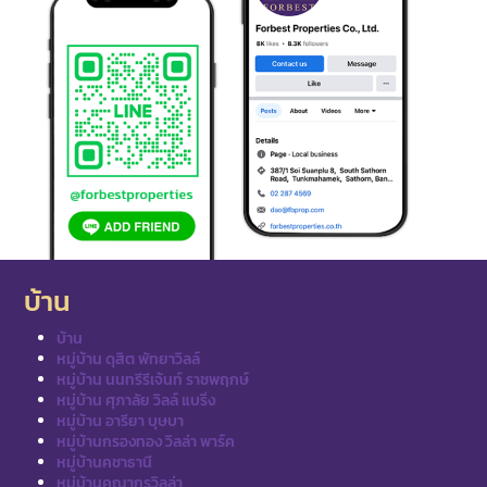
บ้าน
บ้าน
หมู่บ้าน ดุสิต พัทยาวิลล์
หมู่บ้าน นนทรีรีเจ้นท์ ราชพฤกษ์
หมู่บ้าน ศุภาลัย วิลล์ แบริ่ง
หมู่บ้าน อารียา บุษบา
หมู่บ้านกรองทอง วิลล่า พาร์ค
หมู่บ้านคชาธานี
หมู่บ้านคุณากรวิลล่า