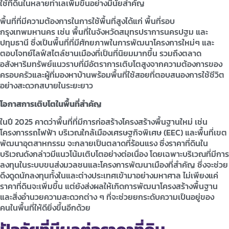
ใช้ที่ดินในหลายทำเลเพิ่มขึ้นอย่างมีนัยสำคัญ
พื้นที่ที่มีความต้องการในการใช้พื้นที่สูงได้แก่ พื้นที่รอบ
กรุงเทพมหานคร เช่น พื้นที่ในจังหวัดสมุทรปราการนครปฐม และ
ปทุมธานี ซึ่งเป็นพื้นที่ที่มีศักยภาพในการพัฒนาโครงการใหม่ๆ และ
ตอบโจทย์ไลฟ์สไตล์ชานเมืองที่เป็นที่นิยมมากขึ้น รวมถึงตลาด
อสังหาริมทรัพย์แนวราบที่มีอัตราการเติบโตสูงจากความต้องการของ
ครอบครัวและผู้ที่มองหาบ้านพร้อมพื้นที่ใช้สอยที่ตอบสนองการใช้ชีวิต
อย่างสะดวกสบายในระยะยาว
โอกาสการเติบโตในพื้นที่สำคัญ
ในปี 2025 คาดว่าพื้นที่ที่มีการก่อสร้างโครงสร้างพื้นฐานใหม่ เช่น
โครงการรถไฟฟ้า บริเวณใกล้เมืองเศรษฐกิจพิเศษ (EEC) และพื้นที่เขต
พัฒนาอุตสาหกรรม จะกลายเป็นตลาดที่ร้อนแรง ซึ่งราคาที่ดินใน
บริเวณดังกล่าวมีแนวโน้มเติบโตอย่างต่อเนื่อง โดยเฉพาะบริเวณที่มีการ
ลงทุนในระบบขนส่งมวลชนและโครงการพัฒนาเมืองที่สำคัญ ซึ่งจะช่วย
ดึงดูดนักลงทุนทั้งในและต่างประเทศเข้ามาอย่างมหาศาล ไม่เพียงแค่
ราคาที่ดินจะเพิ่มขึ้น แต่ยังส่งผลให้เกิดการพัฒนาโครงสร้างพื้นฐาน
และสิ่งอำนวยความสะดวกต่าง ๆ ที่จะช่วยยกระดับความเป็นอยู่ของ
คนในพื้นที่ให้ดียิ่งขึ้นอีกด้วย