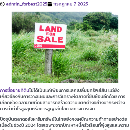
admin_forbest2025
กรกฎาคม 7, 2025
การซื้อขายที่ดิน
ไม่ได้เป็นแค่เพียงการแลกเปลี่ยนทรัพย์สิน แต่ยัง
เกี่ยวข้องกับการวางแผนและการวิเคราะห์ตลาดที่ซับซ้อนอีกด้วย การ
เลือกช่วงเวลาขายที่ดินสามารถสร้างความแตกต่างอย่างมากระหว่าง
การทำกำไรสูงสุดหรือการสูญเสียโอกาสทางการเงิน
ปัจจุบันตลาดอสังหาริมทรัพย์ในไทยยังคงเผชิญความท้าทายอย่างต่อ
เนื่องในช่วงปี 2024 โดยเฉพาะจากปัญหาหนี้ครัวเรือนที่พุ่งสูงและความ