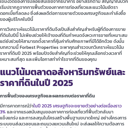
เข้มงวดของการปล่อยสินเชื่อจากธนาคาร อย่างไรก็ตาม สัญญาณบวก
เริ่มปรากฏจากการฟื้นตัวของภาคการท่องเที่ยวและแนวโน้มอัตรา
ดอกเบี้ยที่ลดลง ซึ่งส่งผลดีต่อการขยายตัวของเศรษฐกิจและกำลังซื้อ
ของผู้บริโภคในปีนี้
การวิเคราะห์แนวโน้มราคาที่ดินจึงเป็นสิ่งสำคัญสำหรับผู้ที่ต้องการขาย
ที่ดินในปีนี้ ไม่เพียงช่วยให้เจ้าของที่ดินกำหนดจังหวะการขายที่เหมาะสม
แต่ยังช่วยให้สามารถตั้งราคาที่คุ้มค่ากับศักยภาพที่มีได้อีกด้วย ดังนั้น
บทความนี้ Forbest Properties จะพาคุณสำรวจบทวิเคราะห์แนวโน้ม
ราคาที่ดินปี 2025 พร้อมปัจจัยสำคัญที่จะช่วยให้คุณเลือกช่วงเวลาที่
เหมาะสมที่สุด และเพิ่มโอกาสทำกำไรจากที่ดินของคุณ
แนวโน้มตลาดอสังหาริมทรัพย์และ
ราคาที่ดินในปี 2025
การฟื้นตัวของเศรษฐกิจและผลกระทบต่อราคาที่ดิน
มีการคาดการณ์ว่า
ในปี 2025 เศรษฐกิจจะขยายตัวอย่างต่อเนื่องราว
3%
และจากแรงสนับสนุนของภาคการท่องเที่ยวที่ฟื้นตัวกลับมา
แข็งแกร่ง และการลงทุนในโครงสร้างพื้นฐานขนาดใหญ่ อย่างโครงการ
ระบบขนส่งมวลชนและถนนวงแหวนเส้นใหม่ จะส่งผลให้ความต้องการ