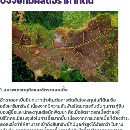
ปัจจัยที่มีผลต่อราคาที่ดิน
1. สภาพเศรษฐกิจและอัตราดอกเบี้ย
อัตราดอกเบี้ยมีบทบาทสำคัญต่อการตัดสินใจลงทุนในที่ดินหรือ
อสังหาริมทรัพย์ เนื่องจากมีความสัมพันธ์โดยตรงกับต้นทุนการกู้ยืม
ของผู้ซื้อและนักลงทุนหรือนักพัฒนา คือเมื่ออัตราดอกเบี้ยต่ำลงผู้
บริโภคจะมีแรงจูงใจในการซื้อมากขึ้น เนื่องจากภาระดอกเบี้ยที่ต้องชำระ
ลดลงซึ่งทำให้สามารถเข้าถึงสินทรัพย์ที่มีมูลค่าสูงได้ง่ายกว่า ในทาง