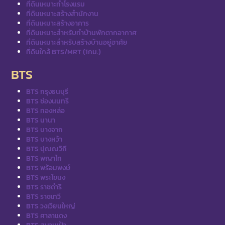
ที่ดินเหมาะทำโรงแรม
ที่ดินเหมาะสร้างสำนักงาน
ที่ดินเหมาะสร้างอาคาร
ที่ดินเหมาะสำหรับทำบ้านพักตากอากาศ
ที่ดินเหมาะสำหรับสร้างบ้านอยู่อาศัย
ที่ดินใกล้ BTS/MRT (1กม.)
BTS
BTS กรุงธนบุรี
BTS ช่องนนทรี
BTS ทองหล่อ
BTS นานา
BTS บางจาก
BTS บางหว้า
BTS ปุณณวิถี
BTS พญาไท
BTS พร้อมพงษ์
BTS พระโขนง
BTS ราชดำริ
BTS ราชเทวี
BTS วงเวียนใหญ่
BTS ศาลาแดง