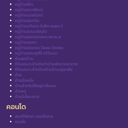
หมู่บ้านชิชา
หมู่บ้านธนาพัฒน์
หมู่บ้านนวลจันทร์
หมู่บ้านนันทวัน
หมู่บ้านบดินทร รังสิต-คลอง 7
หมู่บ้านสวนเจริญใจ
หมู่บ้านสหกรณ์เคหะสถาน 4
หมู่บ้านเกษรา
หมู่บ้านเด่นทอง วิลเลจ วัชรพล
หมู่บ้านเศรษฐศิริ ทวีวัฒนา
ห้องแม่บ้าน
ที่ดินเหมาะสำหรับทำบ้านพักตากอากาศ
ที่ดินเหมาะสำหรับสร้างบ้านอยู่อาศัย
บ้าน
บ้านมือหนึ่ง
บ้านสำหรับใช้อยู่อาศัยเอง
บ้านหรู
บ้านในโครงการ
คอนโด
สมบัติพัทยา คอนโดเทล
คอนโด