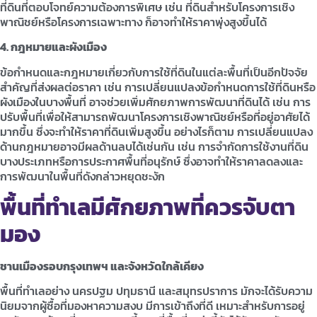
ที่ดินที่ตอบโจทย์ความต้องการพิเศษ เช่น ที่ดินสำหรับโครงการเชิง
พาณิชย์หรือโครงการเฉพาะทาง ก็อาจทำให้ราคาพุ่งสูงขึ้นได้
4. กฎหมายและผังเมือง
ข้อกำหนดและกฎหมายเกี่ยวกับการใช้ที่ดินในแต่ละพื้นที่เป็นอีกปัจจัย
สำคัญที่ส่งผลต่อราคา เช่น การเปลี่ยนแปลงข้อกำหนดการใช้ที่ดินหรือ
ผังเมืองในบางพื้นที่ อาจช่วยเพิ่มศักยภาพการพัฒนาที่ดินได้ เช่น การ
ปรับพื้นที่เพื่อให้สามารถพัฒนาโครงการเชิงพาณิชย์หรือที่อยู่อาศัยได้
มากขึ้น ซึ่งจะทำให้ราคาที่ดินเพิ่มสูงขึ้น อย่างไรก็ตาม การเปลี่ยนแปลง
ด้านกฎหมายอาจมีผลด้านลบได้เช่นกัน เช่น การจำกัดการใช้งานที่ดิน
บางประเภทหรือการประกาศพื้นที่อนุรักษ์ ซึ่งอาจทำให้ราคาลดลงและ
การพัฒนาในพื้นที่ดังกล่าวหยุดชะงัก
พื้นที่ทำเลมีศักยภาพที่ควรจับตา
มอง
ชานเมืองรอบกรุงเทพฯ และจังหวัดใกล้เคียง
พื้นที่ทำเลอย่าง นครปฐม ปทุมธานี และสมุทรปราการ มักจะได้รับความ
นิยมจากผู้ซื้อที่มองหาความสงบ มีการเข้าถึงที่ดี เหมาะสำหรับการอยู่