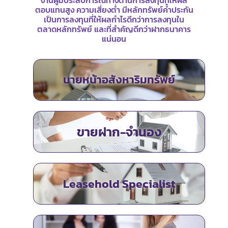
งานผู้มีประสบการณ์ทางด้านการลงทุนที่ให้ผล
ตอบแทนสูง ความเสี่ยงต่ำ มีหลักทรัพย์ค้ำประกัน
เป็นการลงทุนที่ให้ผลกำไรดีกว่าการลงทุนใน
ตลาดหลักทรัพย์ และที่สำคัญดีกว่าฝากธนาคาร
แน่นอน
นายหน้าอสังหาริมทรัพย์
ขายฝาก-จำนอง
Leasehold Specialist