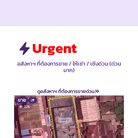
Urgent
อสังหาฯ ที่ต้องการขาย / ให้เช่า / เซ้งด่วน (ด่วน
มาก)
ดูอสังหาฯ ที่ต้องการขายด่วน
ขาย
ขาย
226
2