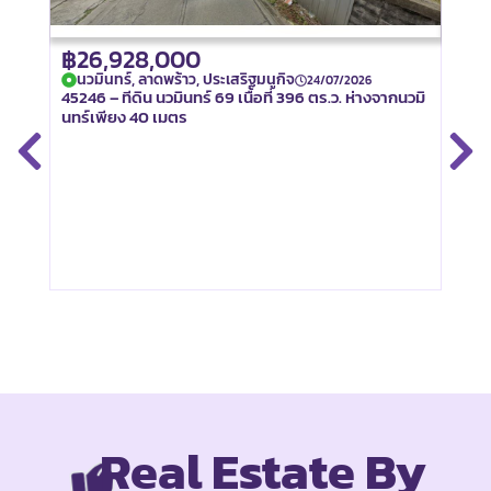
฿26,928,000
฿25
นวมินทร์, ลาดพร้าว, ประเสริฐมนูกิจ
จรั
24/07/2026
ธร,
45246 – ทีดิน นวมินทร์ 69 เนื้อที่ 396 ตร.ว. ห่างจากนวมิ
Hot D
นทร์เพียง 40 เมตร
89 ที่
Real Estate By