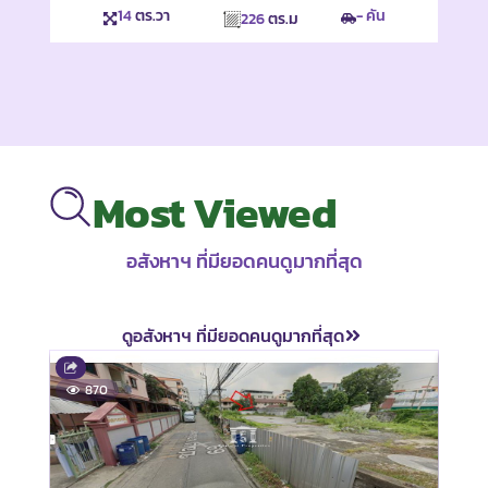
14
ตร.วา
- คัน
226
ตร.ม
Most Viewed
อสังหาฯ ที่มียอดคนดูมากที่สุด
ดูอสังหาฯ ที่มียอดคนดูมากที่สุด
ขาย
870
8