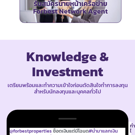
รับสมัครนายหน้าเครือข่าย
Forbest Network Agent
Knowledge &
Investment
เตรียมพร้อมและทำความเข้าใจก่อนตัดสินใจทำการลงทุน
สำหรับนักลงทุนและบุคคลทั่วไป
ทำ
@forbestproperties
ช็อตเงินแต่มีโฉนด
#นำมาแลกเงิน
ไ