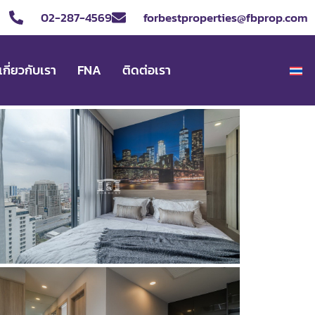
02-287-4569
forbestproperties@fbprop.com
เกี่ยวกับเรา
FNA
ติดต่อเรา