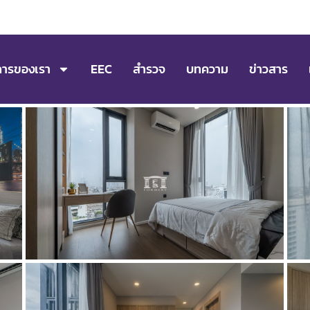
การของเรา
EEC
สำรวจ
บทความ
ข่าวสาร