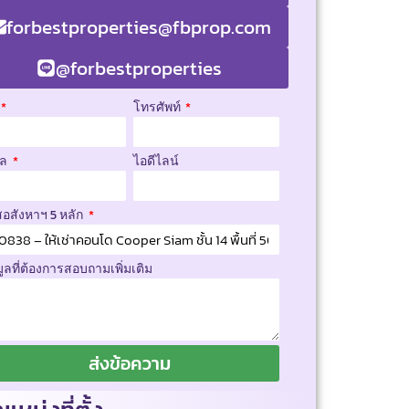
forbestproperties@fbprop.com
@forbestproperties
โทรศัพท์
มล
ไอดีไลน์
สอสังหาฯ 5 หลัก
มูลที่ต้องการสอบถามเพิ่มเติม
ส่งข้อความ