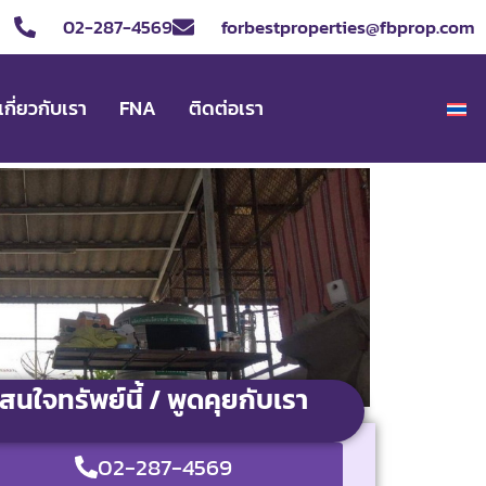
02-287-4569
forbestproperties@fbprop.com
เกี่ยวกับเรา
FNA
ติดต่อเรา
สนใจทรัพย์นี้ / พูดคุยกับเรา
02-287-4569