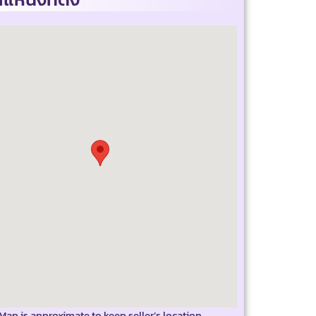
Map is approximate to keep seller’s location