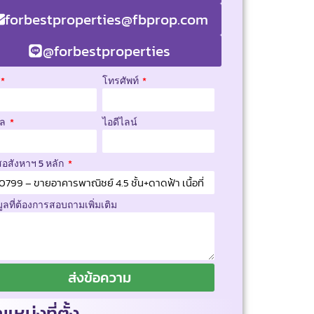
forbestproperties@fbprop.com
@forbestproperties
โทรศัพท์
มล
ไอดีไลน์
สอสังหาฯ 5 หลัก
มูลที่ต้องการสอบถามเพิ่มเติม
ส่งข้อความ
แหน่งที่ตั้ง