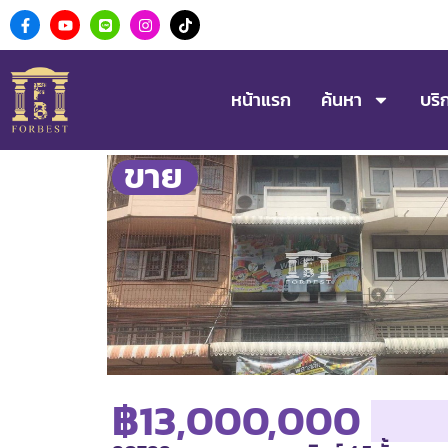
หน้าแรก
ค้นหา
บริ
ขาย
฿13,000,000