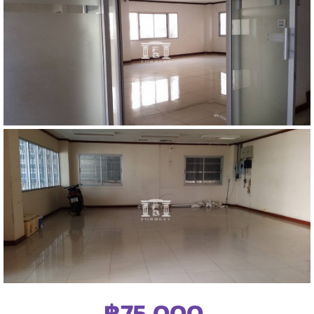
฿75,000