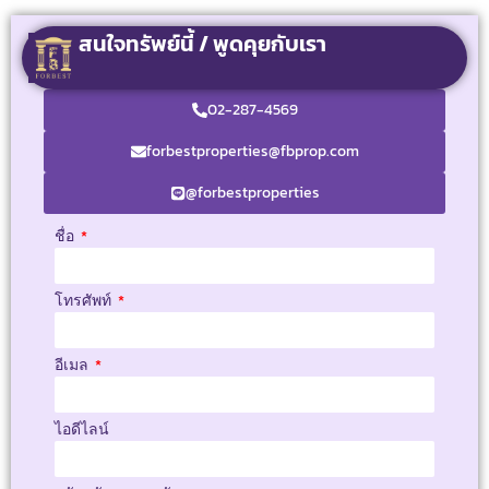
สนใจทรัพย์นี้ / พูดคุยกับเรา
02-287-4569
forbestproperties@fbprop.com
@forbestproperties
ชื่อ
โทรศัพท์
อีเมล
ไอดีไลน์