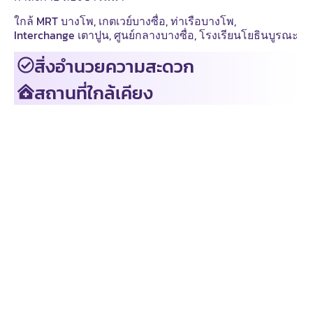
ใกล้ MRT บางโพ, เกตเวย์บางซื่อ, ท่าเรือบางโพ,
Interchange เตาปูน, ศูนย์กลางบางซื่อ, โรงเรียนโยธินบูรณะ
สิ่งอำนวยความสะดวก
สถานที่ใกล้เคียง