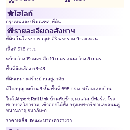
ไฮไลท์
กรุงเทพและปริมณฑล
,
ที่ดิน
รายละเอียดอสังหาฯ
ที่ดิน ในโครงการ ณุศาศิริ พระราม 9-วงแหวน
เนื้อที่ 91.8 ตร.ว.
หน้ากว้าง 19 เมตร ลึก 19 เมตร ถนนกว้าง 8 เมตร
พื้นที่สีเหลือง ย.3-43
ที่ดินเหมาะสร้างบ้านอยู่อาศัย
มีใบอนุญาตบ้าน 3 ชั้น พื้นที่ 698 ตร.ม. พร้อมแบบบ้าน
ใกล้ Airport Rail Link บ้านทับช้าง, ม.แสตมป์ฟอร์ด, โรง
พยาบาลวิภาราม, เข้าออกได้ทั้ง กรุงเทพ-กรีฑาและถนนคู่
ขนานกาญจนาภิเษก
ราคาเฉลี่ย 119,825 บาท/ตารางวา