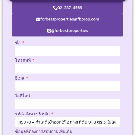
02-287-4569
forbestproperties@fbprop.com
@forbestproperties
ชื่อ
โทรศัพท์
อีเมล
ไอดีไลน์
รหัสอสังหาฯ 5 หลัก
ข้อมูลที่ต้องการสอบถามเพิ่มเติม