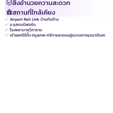
สิ่งอำนวยความสะดวก
สถานที่ใกล้เคียง
✅
Airport Rail Link บ้านทับช้าง
✅
ม.แสตมป์ฟอร์ด
✅
โรงพยาบาลวิภาราม
✅
เข้าออกได้ทั้ง กรุงเทพ-กรีฑาและถนนคู่ขนานกาญจนาภิเษก