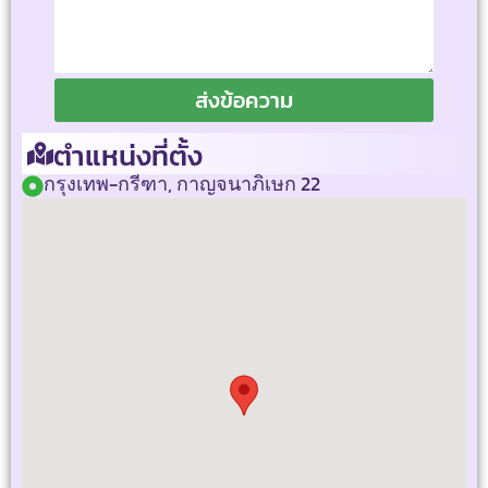
ส่งข้อความ
ตำแหน่งที่ตั้ง
กรุงเทพ-กรีฑา, กาญจนาภิเษก 22