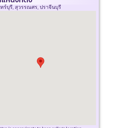
ทร์บุรี, สุวรรณศร, ปราจีนบุรี