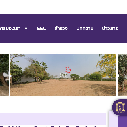
การของเรา
EEC
สำรวจ
บทความ
ข่าวสาร