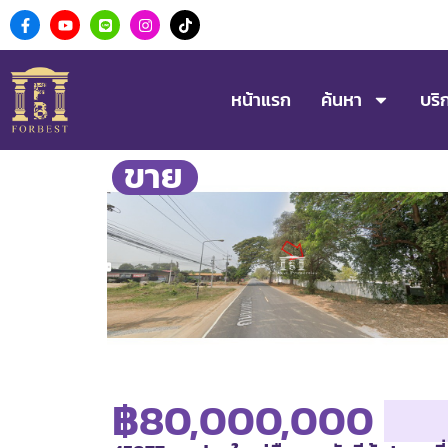
หน้าแรก
ค้นหา
บริ
ขาย
฿80,000,000