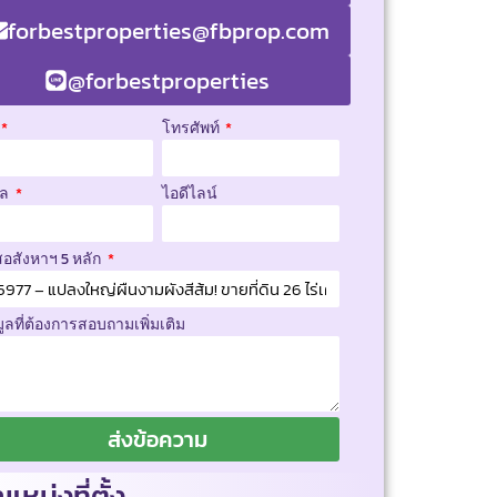
forbestproperties@fbprop.com
@forbestproperties
โทรศัพท์
มล
ไอดีไลน์
สอสังหาฯ 5 หลัก
มูลที่ต้องการสอบถามเพิ่มเติม
ส่งข้อความ
แหน่งที่ตั้ง