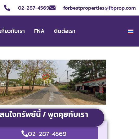
02-287-4569
forbestproperties@fbprop.com
เกี่ยวกับเรา
FNA
ติดต่อเรา
สนใจทรัพย์นี้ / พูดคุยกับเรา
02-287-4569