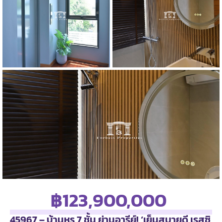
฿123,900,000
45967 – บ้านหรู 7 ชั้น ย่านอารีย์! ‘เย็นสบายดี เรสซิ