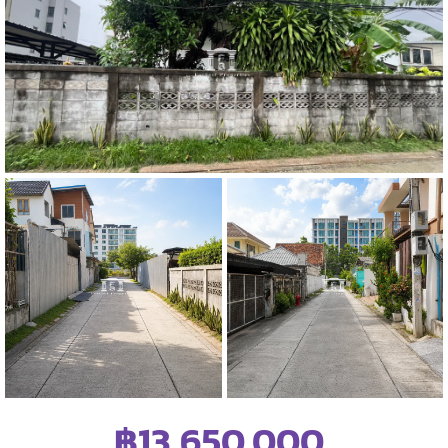
฿13,650,000