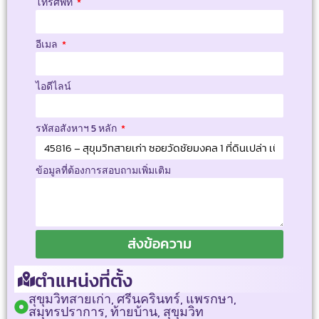
โทรศัพท์
อีเมล
ไอดีไลน์
รหัสอสังหาฯ 5 หลัก
ข้อมูลที่ต้องการสอบถามเพิ่มเติม
ส่งข้อความ
ตำแหน่งที่ตั้ง
สุขุมวิทสายเก่า, ศรีนครินทร์, แพรกษา,
สมุทรปราการ, ท้ายบ้าน, สุขุมวิท