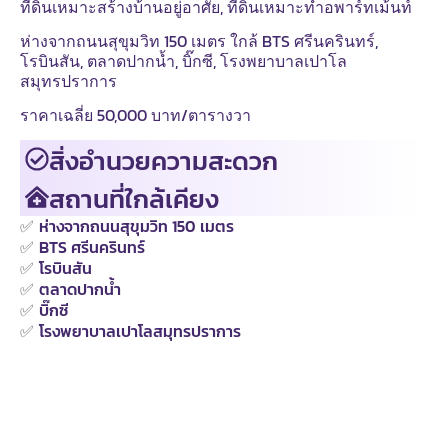
ที่ดินเหมาะสร้างบ้านอยู่อาศัย, ที่ดินเหมาะทำอพาร์ทเม้นท์
ห่างจากถนนสุขุมวิท 150 เมตร ใกล้ BTS ศรีนครินทร์,
โรบินสัน, ตลาดปากน้ำ, บิ๊กซี, โรงพยาบาลเปาโล
สมุทรปราการ
ราคาเฉลี่ย 50,000 บาท/ตารางวา
สิ่งอำนวยความสะดวก
สถานที่ใกล้เคียง
✅
ห่างจากถนนสุขุมวิท 150 เมตร
✅
BTS ศรีนครินทร์
✅
โรบินสัน
✅
ตลาดปากน้ำ
✅
บิ๊กซี
✅
โรงพยาบาลเปาโลสมุทรปราการ