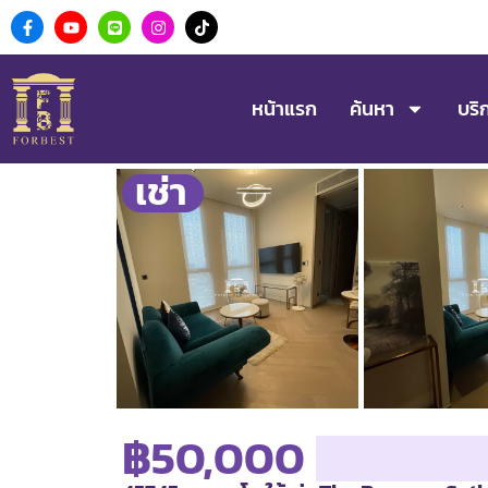
หน้าแรก
ค้นหา
บริ
เช่า
฿50,000