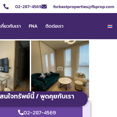
02-287-4569
forbestproperties@fbprop.com
เกี่ยวกับเรา
FNA
ติดต่อเรา
สนใจทรัพย์นี้ / พูดคุยกับเรา
02-287-4569