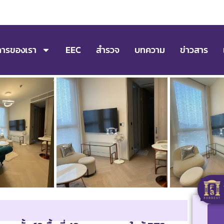
การของเรา
EEC
สำรวจ
บทความ
ข่าวสาร