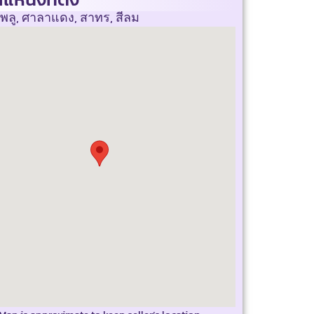
พลู, ศาลาแดง, สาทร, สีลม