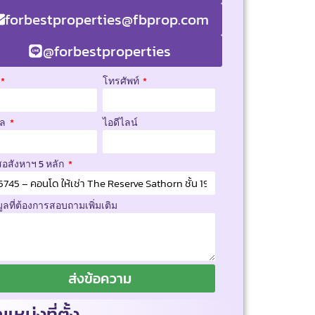
forbestproperties@fbprop.com
@forbestproperties
โทรศัพท์
มล
ไอดีไลน์
สอสังหาฯ 5 หลัก
มูลที่ต้องการสอบถามเพิ่มเติม
ส่งข้อความ
แหน่งที่ตั้ง