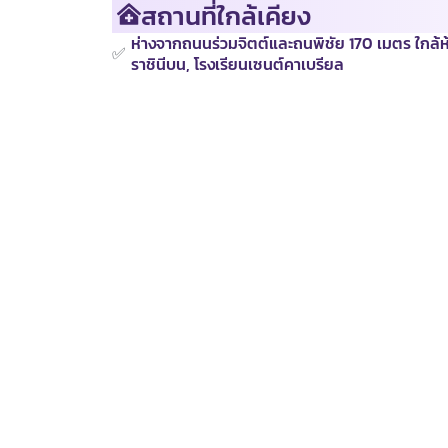
สถานที่ใกล้เคียง
ห่างจากถนนร่วมจิตต์และถนพิชัย 170 เมตร ใกล้ห้า
✅
ราชินีบน, โรงเรียนเซนต์คาเบรียล