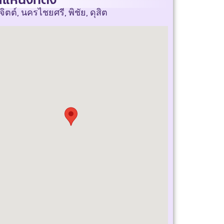
จิตต์, นครไชยศรี, พิชัย, ดุสิต