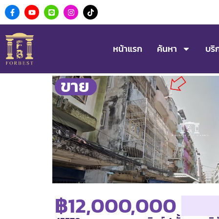
หน้าแรก
ค้นหา
บริ
ขาย
฿12,000,000