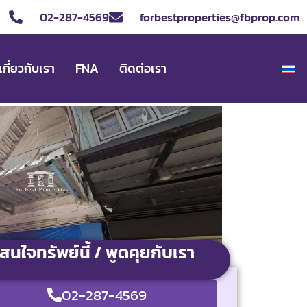
02-287-4569
forbestproperties@fbprop.com
เกี่ยวกับเรา
FNA
ติดต่อเรา
สนใจทรัพย์นี้ / พูดคุยกับเรา
02-287-4569