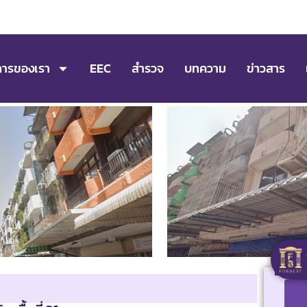
การของเรา
EEC
สำรวจ
บทความ
ข่าวสาร