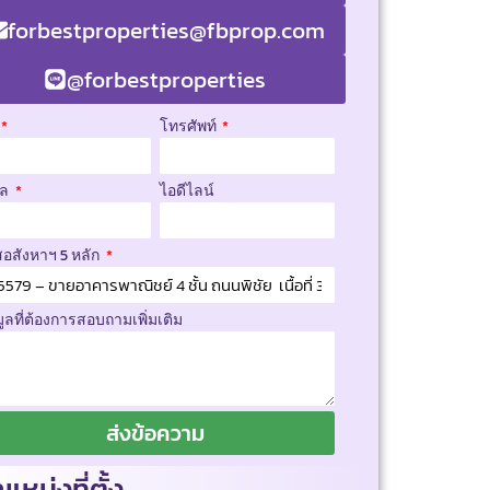
forbestproperties@fbprop.com
@forbestproperties
โทรศัพท์
มล
ไอดีไลน์
สอสังหาฯ 5 หลัก
มูลที่ต้องการสอบถามเพิ่มเติม
ส่งข้อความ
แหน่งที่ตั้ง