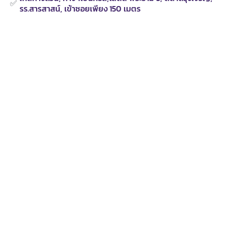
✅
รร.สารสาสน์, เข้าซอยเพียง 150 เมตร