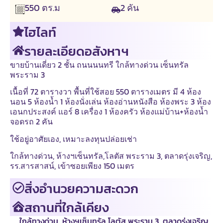
2
คัน
550
ตร.ม
ไฮไลท์
รายละเอียดอสังหาฯ
ขายบ้านเดี่ยว 2 ชั้น ถนนนนทรี ใกล้ทางด่วน เซ็นทรัล
พระราม 3
เนื้อที่ 72 ตารางวา พื้นที่ใช้สอย 550 ตารางเมตร มี 4 ห้อง
นอน 5 ห้องน้ำ 1 ห้องนั่งเล่น ห้องอ่านหนังสือ ห้องพระ 3 ห้อง
เอนกประสงค์ แอร์ 8 เครื่อง 1 ห้องครัว ห้องแม่บ้าน+ห้องน้ำ
จอดรถ 2 คัน
ใช้อยู่อาศัยเอง, เหมาะลงทุนปล่อยเช่า
ใกล้ทางด่วน, ห้างฯเซ็นทรัล,โลตัส พระราม 3, ตลาดรุ่งเจริญ,
รร.สารสาสน์, เข้าซอยเพียง 150 เมตร
สิ่งอำนวยความสะดวก
สถานที่ใกล้เคียง
ใกล้ทางด่วน, ห้างฯเซ็นทรัล,โลตัส พระราม 3, ตลาดรุ่งเจริญ,