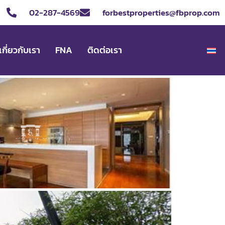
02-287-4569
forbestproperties@fbprop.com
เกี่ยวกับเรา
FNA
ติดต่อเรา