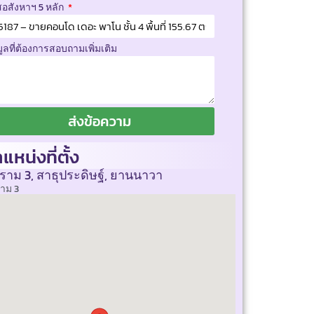
สอสังหาฯ 5 หลัก
มูลที่ต้องการสอบถามเพิ่มเติม
ส่งข้อความ
แหน่งที่ตั้ง
ราม 3, สาธุประดิษฐ์, ยานนาวา
าม 3