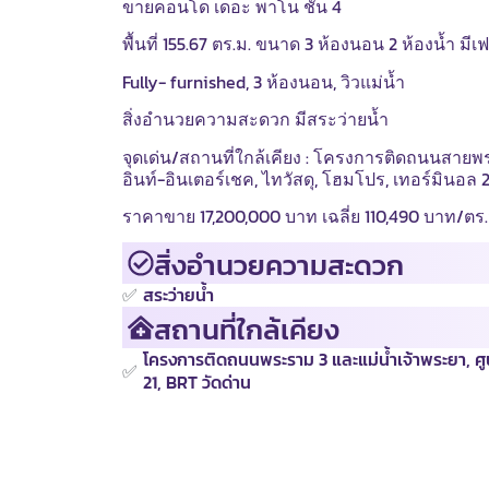
ขายคอนโด เดอะ พาโน ชั้น 4
พื้นที่ 155.67 ตร.ม. ขนาด 3 ห้องนอน 2 ห้องน้ำ มีเ
Fully- furnished, 3 ห้องนอน, วิวแม่น้ำ
สิ่งอำนวยความสะดวก มีสระว่ายน้ำ
จุดเด่น/สถานที่ใกล้เคียง : โครงการติดถนนสายพร
อินท์-อินเตอร์เชค, ไทวัสดุ, โฮมโปร, เทอร์มินอล 
ราคาขาย 17,200,000 บาท เฉลี่ย 110,490 บาท/ตร.
สิ่งอำนวยความสะดวก
✅
สระว่ายน้ำ
สถานที่ใกล้เคียง
โครงการติดถนนพระราม 3 และแม่น้ำเจ้าพระยา, ศูนย
✅
21, BRT วัดด่าน