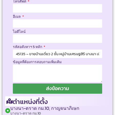
โทรศัพท์
อีเมล
ไอดีไลน์
รหัสอสังหาฯ 5 หลัก
ข้อมูลที่ต้องการสอบถามเพิ่มเติม
ส่งข้อความ
ตำแหน่งที่ตั้ง
บางนา-ตราด กม.10, กาญจนาภิเษก
บางนา-ตราด กม.10