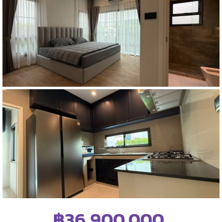
฿36,900,000