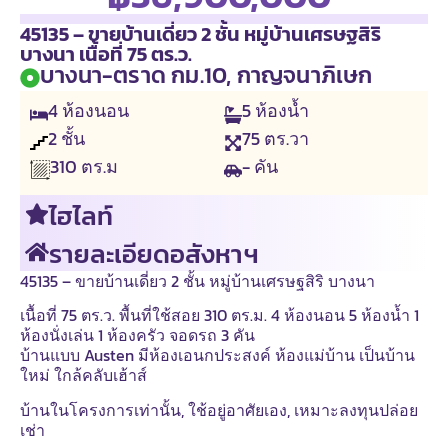
45135 – ขายบ้านเดี่ยว 2 ชั้น หมู่บ้านเศรษฐสิริ
บางนา เนื้อที่ 75 ตร.ว.
บางนา-ตราด กม.10, กาญจนาภิเษก
4
ห้องนอน
5
ห้องน้ำ
2
ชั้น
75
ตร.วา
- คัน
310
ตร.ม
ไฮไลท์
รายละเอียดอสังหาฯ
45135 – ขายบ้านเดี่ยว 2 ชั้น หมู่บ้านเศรษฐสิริ บางนา
เนื้อที่ 75 ตร.ว. พื้นที่ใช้สอย 310 ตร.ม. 4 ห้องนอน 5 ห้องน้ำ 1
ห้องนั่งเล่น 1 ห้องครัว จอดรถ 3 คัน
บ้านแบบ Austen มีห้องเอนกประสงค์ ห้องแม่บ้าน เป็นบ้าน
ใหม่ ใกล้คลับเฮ้าส์
บ้านในโครงการเท่านั้น, ใช้อยู่อาศัยเอง, เหมาะลงทุนปล่อย
เช่า