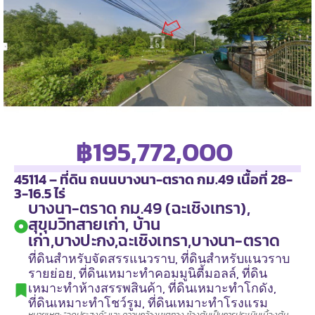
฿195,772,000
45114 – ที่ดิน ถนนบางนา-ตราด กม.49 เนื้อที่ 28-
3-16.5 ไร่
บางนา-ตราด กม.49 (ฉะเชิงเทรา),
สุขุมวิทสายเก่า, บ้าน
เก่า,บางปะกง,ฉะเชิงเทรา,บางนา-ตราด
ที่ดินสำหรับจัดสรรแนวราบ
,
ที่ดินสำหรับแนวราบ
รายย่อย
,
ที่ดินเหมาะทำคอมมูนิตี้มอลล์
,
ที่ดิน
เหมาะทำห้างสรรพสินค้า
,
ที่ดินเหมาะทำโกดัง
,
ที่ดินเหมาะทำโชว์รูม
,
ที่ดินเหมาะทำโรงแรม