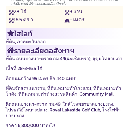
หมายเหตุ: "จุดประสงค์" และ ความกว้างเขตทาง ข้างต้นเป็นการประเมินเบื้องต้น
เท่านั้น แนะนำให้ตรวจสอบละเอียดอีกครั้ง
28
ไร่
3
งาน
16.5
ตร.ว
- เมตร
ไฮไลท์
ที่ดิน
,
ภาคตะวันออก
รายละเอียดอสังหาฯ
ที่ดิน ถนนบางนา-ตราด กม.49(ฉะเชิงเทรา), สุขุมวิทสายเก่า
เนื้อที่ 28-3-16.5 ไร่
ติดถนนกว้าง 95 เมตร ลึก 440 เมตร
ที่ดินจัดสรรแนวราบ, ที่ดินเหมาะทำโรงแรม, ที่ดินเหมาะทำ
โกดัง, ที่ดินเหมาะทำห้างสรรพสินค้า, Community Mall
ติดถนนบางนา-ตราด กม.49, ใกล้โรงพยาบาลบางปะกง,
ไปรษณีย์ไทบางปะกง, Royal Lakeside Golf Club, โรงไฟฟ้า
บางปะกง
ราคา 6,800,000 บาท/ไร่