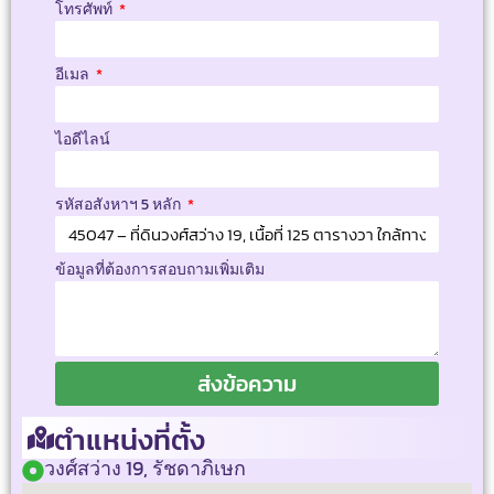
โทรศัพท์
อีเมล
ไอดีไลน์
รหัสอสังหาฯ 5 หลัก
ข้อมูลที่ต้องการสอบถามเพิ่มเติม
ส่งข้อความ
ตำแหน่งที่ตั้ง
วงศ์สว่าง 19, รัชดาภิเษก