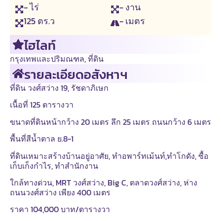
- ไร่
- งาน
125
ตร.ว
- เมตร
ไฮไลท์
กรุงเทพและปริมณฑล
,
ที่ดิน
รายละเอียดอสังหาฯ
ที่ดิน วงศ์สว่าง 19, รัชดาภิเษก
เนื้อที่ 125 ตารางวา
ขนาดที่ดินหน้ากว้าง 20 เมตร ลึก 25 เมตร ถนนกว้าง 6 เมตร
พื้นที่สีน้ำตาล ย.8-1
ที่ดินเหมาะสร้างบ้านอยู่อาศัย, ทำอพาร์ทเม้นท์,ทำโกดัง, ซื้อ
เก็บเก็งกำไร, ทำสำนักงาน
ใกล้ทางด่วน, MRT วงศ์สว่าง, Big C, ตลาดวงศ์สว่าง, ห่าง
ถนนวงศ์สว่าง เพียง 400 เมตร
ราคา 104,000 บาท/ตารางวา