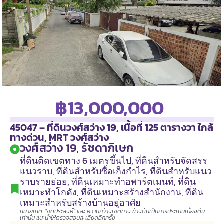
฿13,000,000
45047 – ที่ดินวงศ์สว่าง 19, เนื้อที่ 125 ตารางวา ใกล้
ทางด่วน, MRT วงศ์สว่าง
วงศ์สว่าง 19, รัชดาภิเษก
ที่ดินติดเขตทาง 6 เมตรขึ้นไป
,
ที่ดินสำหรับจัดสรร
แนวราบ
,
ที่ดินสำหรับซื้อเก็งกำไร
,
ที่ดินสำหรับแนว
ราบรายย่อย
,
ที่ดินเหมาะทำอพาร์ตเมนท์
,
ที่ดิน
เหมาะทำโกดัง
,
ที่ดินเหมาะสร้างสำนักงาน
,
ที่ดิน
เหมาะสำหรับสร้างบ้านอยู่อาศัย
หมายเหตุ: "จุดประสงค์" และ ความกว้างเขตทาง ข้างต้นเป็นการประเมินเบื้องต้น
เท่านั้น แนะนำให้ตรวจสอบละเอียดอีกครั้ง