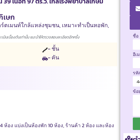
น 39 เนื้อที่ 97 ตร.ว. ใกล้โรงพยาบาลเกษม
ภิเษก
ร์ตเมนท์ใกล้แหล่งชุมชน
,
เหมาะทำเป็นหอพัก
,
ชื่อ
มินเบื้องต้นเท่านั้น แนะนำให้ตรวจสอบละเอียดอีกครั้ง
- ชั้น
อีเ
- คัน
รหั
ข้อ
 14 ห้อง แบ่งเป็นห้องพัก 10 ห้อง, ร้านค้า 2 ห้อง และห้อง
ตำ