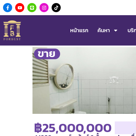
หน้าแรก
ค้นหา
บริ
ขาย
฿25,000,000