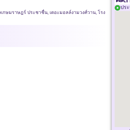
ประช
เกษมราษฎร์ ประชาชื่น, เดอะมอลล์งามวงศ์วาน, โรง