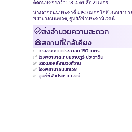
ติดถนนซอยกว้าง 18 เมตร ลึก 21 เมตร
ห่างจากถนนประชาชื่น 150 เมตร ใกล้โรงพยาบาล
พยาบาลนนทเวช, ศูนย์กีฬาประชานิเวศน์
สิ่งอำนวยความสะดวก
สถานที่ใกล้เคียง
✅
ห่างจากถนนประชาชื่น 150 เมตร
✅
โรงพยาบาลเกษมราษฎร์ ประชาชื่น
✅
เดอะมอลล์งามวงศ์วาน
✅
โรงพยาบาลนนทเวช
✅
ศูนย์กีฬาประชานิเวศน์