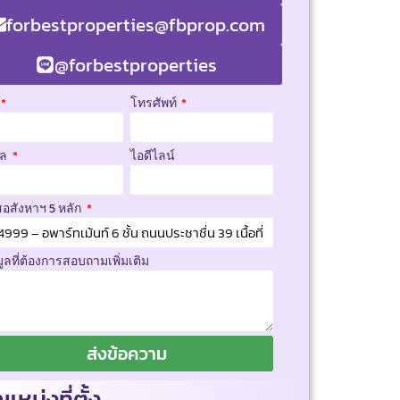
forbestproperties@fbprop.com
@forbestproperties
โทรศัพท์
มล
ไอดีไลน์
สอสังหาฯ 5 หลัก
มูลที่ต้องการสอบถามเพิ่มเติม
ส่งข้อความ
แหน่งที่ตั้ง