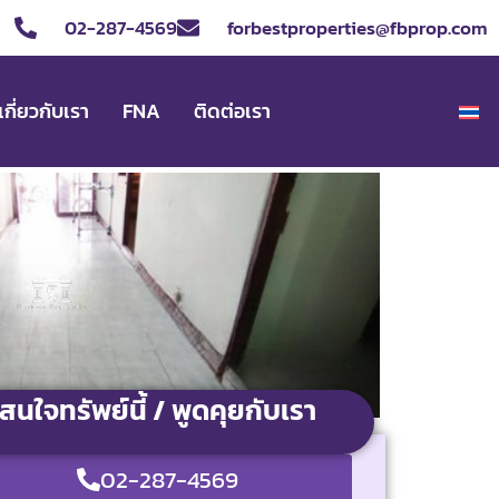
02-287-4569
forbestproperties@fbprop.com
เกี่ยวกับเรา
FNA
ติดต่อเรา
สนใจทรัพย์นี้ / พูดคุยกับเรา
02-287-4569