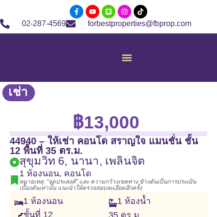
02-287-4569
forbestproperties@fbprop.com
เช่า
฿13,000
44940 – ให้เช่า คอนโด สราญใจ แมนชั่น ชั้น
12 พื้นที่ 35 ตร.ม.
สุขุมวิท 6, นานา, เพลินจิต
1 ห้องนอน
,
คอนโด
หมายเหตุ: "จุดประสงค์" และ ความกว้างเขตทาง ข้างต้นเป็นการประเมิน
เบื้องต้นเท่านั้น แนะนำให้ตรวจสอบละเอียดอีกครั้ง
1
ห้องนอน
1
ห้องน้ำ
ชั้นที่
12
35
ตร.ม