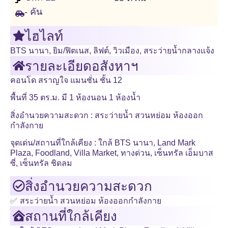
- คัน
ไฮไลท์
BTS นานา
,
ยิม/ฟิตเนส
,
ลิฟต์
,
วิวเมือง
,
สระว่ายน้ำกลางแจ้ง
รายละเอียดอสังหาฯ
คอนโด สราญใจ แมนชั่น ชั้น 12
พื้นที่ 35 ตร.ม. มี 1 ห้องนอน 1 ห้องน้ำ
สิ่งอำนวยความสะดวก : สระว่ายน้ำ สวนหย่อม ห้องออก
กำลังกาย
จุดเด่น/สถานที่ใกล้เคียง : ใกล้ BTS นานา, Land Mark
Plaza, Foodland, Villa Market, ทางด่วน, เซ็นทรัล เอ็มบาส
ซี่, เซ็นทรัล ชิดลม
สิ่งอำนวยความสะดวก
✅
สระว่ายน้ำ สวนหย่อม ห้องออกกำลังกาย
สถานที่ใกล้เคียง