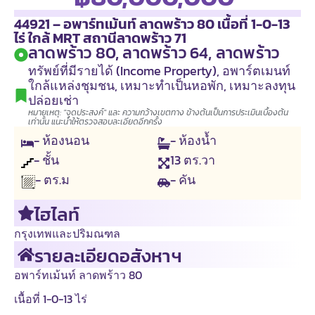
44921 – อพาร์ทเม้นท์ ลาดพร้าว 80 เนื้อที่ 1-0-13
ไร่ ใกล้ MRT สถานีลาดพร้าว 71
ลาดพร้าว 80, ลาดพร้าว 64, ลาดพร้าว
ทรัพย์ที่มีรายได้ (Income Property)
,
อพาร์ตเมนท์
ใกล้แหล่งชุมชน
,
เหมาะทำเป็นหอพัก
,
เหมาะลงทุน
ปล่อยเช่า
หมายเหตุ: "จุดประสงค์" และ ความกว้างเขตทาง ข้างต้นเป็นการประเมินเบื้องต้น
เท่านั้น แนะนำให้ตรวจสอบละเอียดอีกครั้ง
- ห้องนอน
- ห้องน้ำ
- ชั้น
13
ตร.วา
- คัน
- ตร.ม
ไฮไลท์
กรุงเทพและปริมณฑล
รายละเอียดอสังหาฯ
อพาร์ทเม้นท์ ลาดพร้าว 80
เนื้อที่ 1-0-13 ไร่