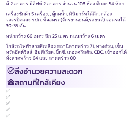
มี 2 อาคาร มีลิฟท์ 2 อาคาร จำนวน 108 ห้อง ตึกละ 54 ห้อง
เครื่องซักผ้า 5 เครื่อง, , ตู้กดน้ำ, มินิมาร์ทใต้ตึก, กล้อง
วงจรปิดและ รปภ. ที่จอดรถ(จักรยานยนต์,รถยนต์) จอดรถได้
30-35 คัน
หน้ากว้าง 66 เมตร ลึก 25 เมตร ถนนกว้าง 6 เมตร
ใกล้รถไฟฟ้าสายสีเหลือง สถานีลาดพร้าว 71, ทางด่วน, เซ็น
ทรัลอีสต์วิลล์, อิมพีเรียล, บิ๊กซี, เดอะคริสตัล, CDC, เข้าออกได้
ทั้งลาดพร้าว 64 และ ลาดพร้าว 80
สิ่งอำนวยความสะดวก
สถานที่ใกล้เคียง
✅
✅
✅
✅
✅