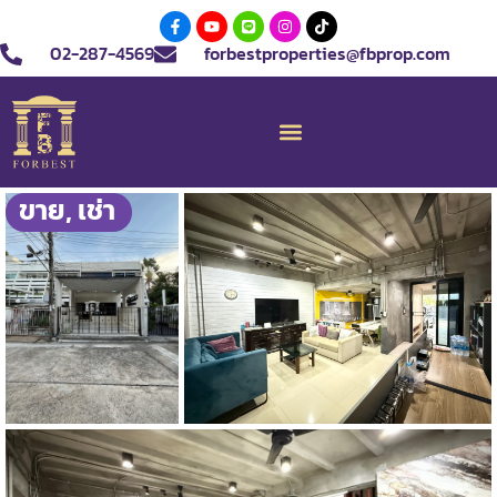
02-287-4569
forbestproperties@fbprop.com
ขาย
,
เช่า