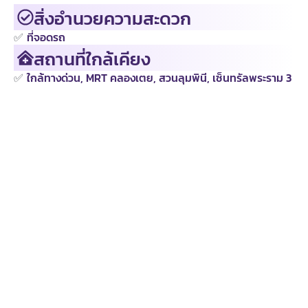
สิ่งอำนวยความสะดวก
✅
ที่จอดรถ
สถานที่ใกล้เคียง
✅
ใกล้ทางด่วน, MRT คลองเตย, สวนลุมพินี, เซ็นทรัลพระราม 3