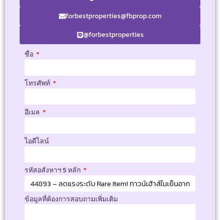
forbestproperties@fbprop.com
@forbestproperties
ชื่อ
โทรศัพท์
อีเมล
ไอดีไลน์
รหัสอสังหาฯ 5 หลัก
ข้อมูลที่ต้องการสอบถามเพิ่มเติม