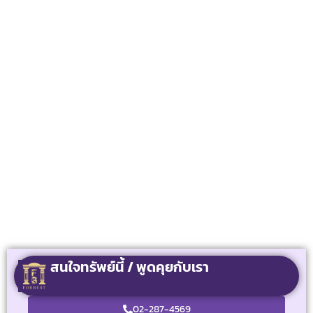
สนใจทรัพย์นี้ / พูดคุยกับเรา
02-287-4569