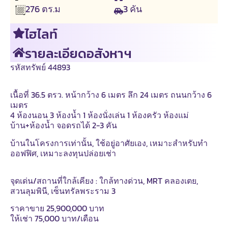
3
คัน
276
ตร.ม
ไฮไลท์
รายละเอียดอสังหาฯ
รหัสทรัพย์ 44893
เนื้อที่ 36.5 ตรว. หน้ากว้าง 6 เมตร ลึก 24 เมตร ถนนกว้าง 6
เมตร
4 ห้องนอน 3 ห้องน้ำ 1 ห้องนั่งเล่น 1 ห้องครัว ห้องแม่
บ้าน+ห้องน้ำ จอดรถได้ 2-3 คัน
บ้านในโครงการเท่านั้น, ใช้อยู่อาศัยเอง, เหมาะสำหรับทำ
ออฟฟิศ, เหมาะลงทุนปล่อยเช่า
จุดเด่น/สถานที่ใกล้เคียง : ใกล้ทางด่วน, MRT คลองเตย,
สวนลุมพินี, เซ็นทรัลพระราม 3
ราคาขาย 25,900,000 บาท
ให้เช่า 75,000 บาท/เดือน