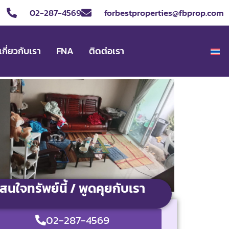
02-287-4569
forbestproperties@fbprop.com
เกี่ยวกับเรา
FNA
ติดต่อเรา
สนใจทรัพย์นี้ / พูดคุยกับเรา
02-287-4569