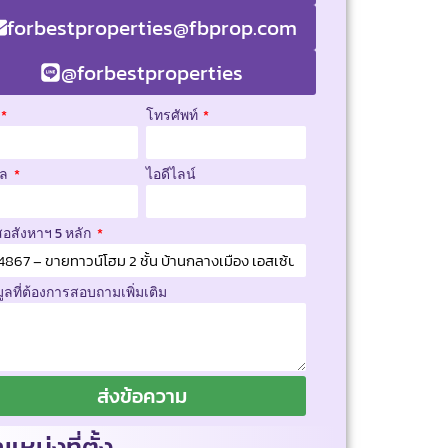
forbestproperties@fbprop.com
@forbestproperties
โทรศัพท์
มล
ไอดีไลน์
สอสังหาฯ 5 หลัก
มูลที่ต้องการสอบถามเพิ่มเติม
ส่งข้อความ
แหน่งที่ตั้ง