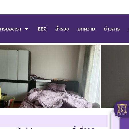
การของเรา
EEC
สำรวจ
บทความ
ข่าวสาร