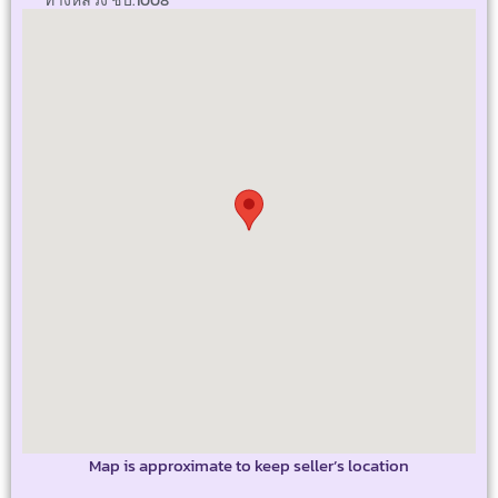
ทางหลวง ชบ.1008
Map is approximate to keep seller’s location