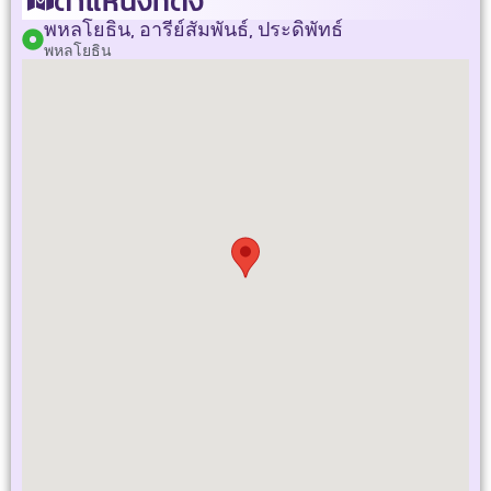
ตำแหน่งที่ตั้ง
พหลโยธิน, อารีย์สัมพันธ์, ประดิพัทธ์
พหลโยธิน