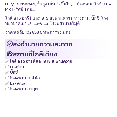
Fully- furnished, ชั้นสูง (ชั้น 15 ขึ้นไป), 1 ห้องนอน, ใกล้ BTS/
MRT (รัศมี 1 กม.).
ใกล้ BTS อารีย์ และ BTS สะพานควาย, ทางด่วน, บิ๊กซี, โรง
พยาบาลเปาโล, La-Villa, โรงพยาบาลวิมุติ
ราคาเฉลี่ย 102,858 บาท/ตารางเมตร
สิ่งอำนวยความสะดวก
สถานที่ใกล้เคียง
✅
ใกล้ BTS อารีย์ และ BTS สะพานควาย
✅
ทางด่วน
✅
บิ๊กซี
✅
โรงพยาบาลเปาโล
✅
La-Villa
✅
โรงพยาบาลวิมุติ