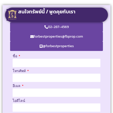
สนใจทรัพย์นี้ / พูดคุยกับเรา
02-287-4569
forbestproperties@fbprop.com
@forbestproperties
ชื่อ
โทรศัพท์
อีเมล
ไอดีไลน์