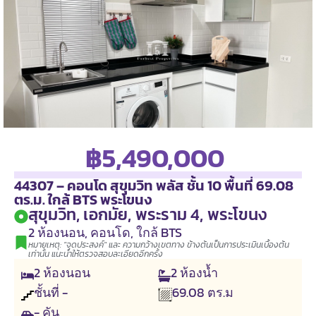
฿5,490,000
44307 – คอนโด สุขุมวิท พลัส ชั้น 10 พื้นที่ 69.08
ตร.ม. ใกล้ BTS พระโขนง
สุขุมวิท, เอกมัย, พระราม 4, พระโขนง
2 ห้องนอน
,
คอนโด
,
ใกล้ BTS
หมายเหตุ: "จุดประสงค์" และ ความกว้างเขตทาง ข้างต้นเป็นการประเมินเบื้องต้น
เท่านั้น แนะนำให้ตรวจสอบละเอียดอีกครั้ง
2
ห้องนอน
2
ห้องน้ำ
ชั้นที่ -
69.08
ตร.ม
- คัน