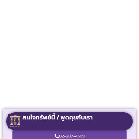
สนใจทรัพย์นี้ / พูดคุยกับเรา
02-287-4569