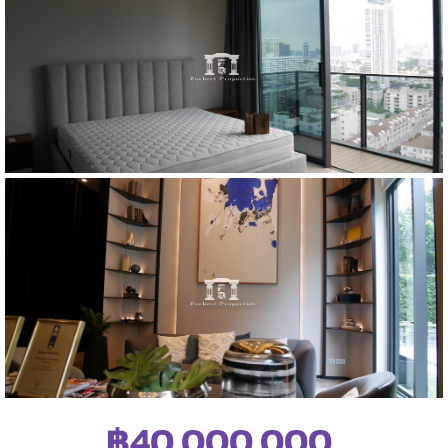
฿40,000,000