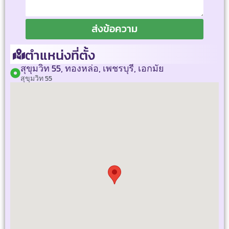
ส่งข้อความ
ตำแหน่งที่ตั้ง
สุขุมวิท 55, ทองหล่อ, เพชรบุรี, เอกมัย
สุขุมวิท 55