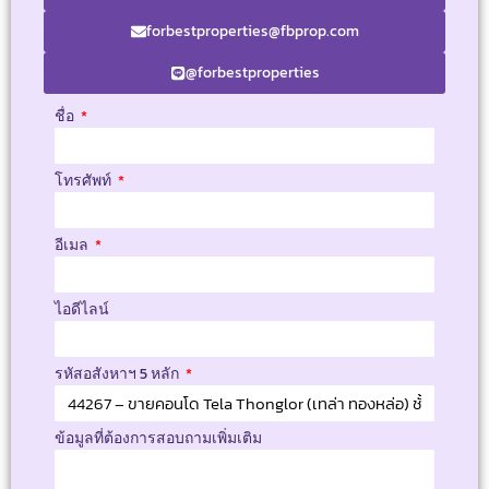
forbestproperties@fbprop.com
@forbestproperties
ชื่อ
โทรศัพท์
อีเมล
ไอดีไลน์
รหัสอสังหาฯ 5 หลัก
ข้อมูลที่ต้องการสอบถามเพิ่มเติม