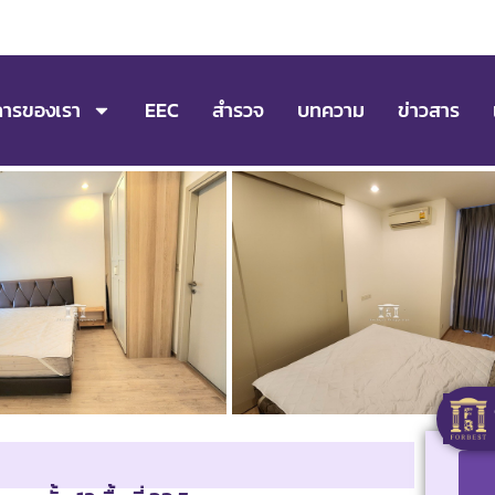
การของเรา
EEC
สำรวจ
บทความ
ข่าวสาร