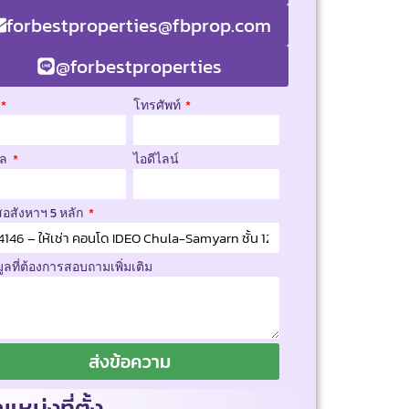
forbestproperties@fbprop.com
@forbestproperties
โทรศัพท์
มล
ไอดีไลน์
สอสังหาฯ 5 หลัก
มูลที่ต้องการสอบถามเพิ่มเติม
ส่งข้อความ
แหน่งที่ตั้ง