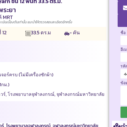
 ชั้น 12 พื้นที่ 33.5 ตร.ม.
่พระยา
ล้ MRT
มินเบื้องต้นเท่านั้น แนะนำให้ตรวจสอบละเอียดอีกครั้ง
ี่
12
- คัน
33.5
ตร.ม
ชื่อ
อีเ
รหั
เจอร์ครบ (ไม่มีเครื่องซักผ้า)
ข้อ
1กม.)
แควร์, โรงพยาบาลจุฬาลงกรณ์, จุฬาลงกรณ์มหาวิทยาลัย
ตำ
แควร์, โรงพยาบาลจุฬาลงกรณ์, จุฬาลงกรณ์มหาวิทยาลัย