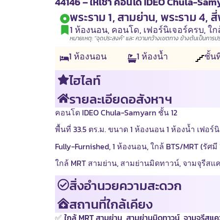
44146 – ให้เช่า คอนโด IDEO Chula-Samyarn
พระราม 1, สามย่าน, พระราม 4, สี
1 ห้องนอน
,
คอนโด
,
เฟอร์นิเจอร์ครบ
,
ใก
หมายเหตุ: "จุดประสงค์" และ ความกว้างเขตทาง ข้างต้นเป็นการประเ
1
ห้องนอน
1
ห้องน้ำ
ชั้นท
ไฮไลท์
รายละเอียดอสังหาฯ
คอนโด IDEO Chula-Samyarn ชั้น 12
พื้นที่ 33.5 ตร.ม. ขนาด 1 ห้องนอน 1 ห้องน้ำ เฟอร์นิ
Fully-Furnished, 1 ห้องนอน, ใกล้ BTS/MRT (รัศมี 
ใกล้ MRT สามย่าน, สามย่านมิดทาวน์, จามจุรีส
สิ่งอำนวยความสะดวก
สถานที่ใกล้เคียง
✅
ใกล้ MRT สามย่าน, สามย่านมิดทาวน์, จามจุรีส