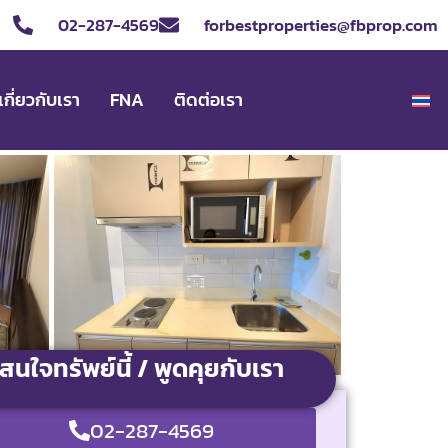
02-287-4569
forbestproperties@fbprop.com
เกี่ยวกับเรา
FNA
ติดต่อเรา
สนใจทรัพย์นี้ / พูดคุยกับเรา
02-287-4569