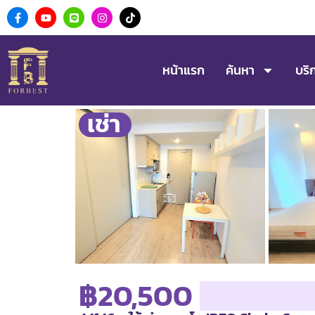
หน้าแรก
ค้นหา
บริ
เช่า
฿20,500