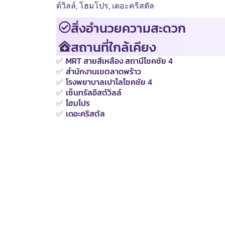
ต์วิลล์, โฮมโปร, เดอะคริสตัล
สิ่งอำนวยความสะดวก
สถานที่ใกล้เคียง
✅
MRT สายสีเหลือง สถานีโชคชัย 4
✅
สำนักงานเขตลาดพร้าว
✅
โรงพยาบาลเปาโลโชคชัย 4
✅
เซ็นทรัลอีสต์วิลล์
✅
โฮมโปร
✅
เดอะคริสตัล