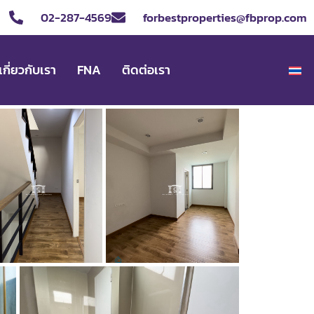
02-287-4569
forbestproperties@fbprop.com
เกี่ยวกับเรา
FNA
ติดต่อเรา