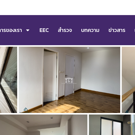
การของเรา
EEC
สำรวจ
บทความ
ข่าวสาร