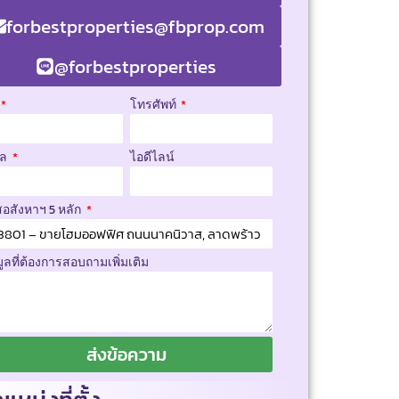
forbestproperties@fbprop.com
@forbestproperties
โทรศัพท์
มล
ไอดีไลน์
สอสังหาฯ 5 หลัก
มูลที่ต้องการสอบถามเพิ่มเติม
ส่งข้อความ