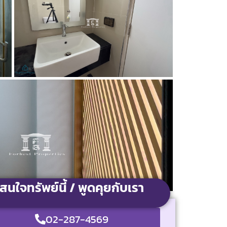
สนใจทรัพย์นี้ / พูดคุยกับเรา
02-287-4569