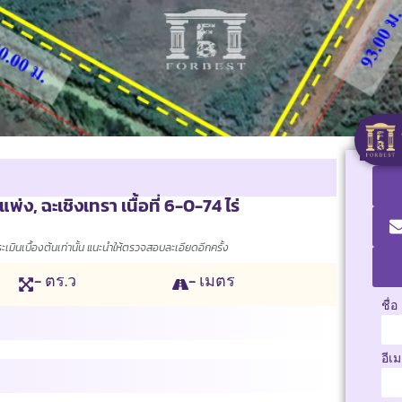
ง, ฉะเชิงเทรา เนื้อที่ 6-0-74 ไร่
มินเบื้องต้นเท่านั้น แนะนำให้ตรวจสอบละเอียดอีกครั้ง
- ตร.ว
- เมตร
ชื่อ
อีเ