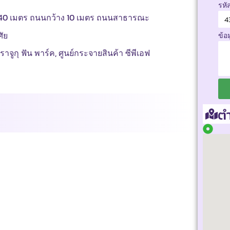
รหั
ลึก 140 เมตร ถนนกว้าง 10 เมตร ถนนสาธารณะ
ัย
ข้อ
จูกุ ฟัน พาร์ค, ศูนย์กระจายสินค้า ซีพีเอฟ
ตำ