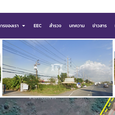
การของเรา
EEC
สำรวจ
บทความ
ข่าวสาร