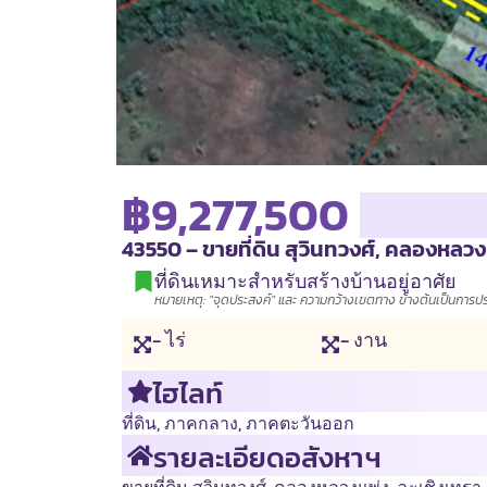
฿9,277,500
43550 – ขายที่ดิน สุวินทวงศ์, คลองหลวงแพ่
ที่ดินเหมาะสำหรับสร้างบ้านอยู่อาศัย
หมายเหตุ: "จุดประสงค์" และ ความกว้างเขตทาง ข้างต้นเป็นการประเ
- ไร่
- งาน
ไฮไลท์
ที่ดิน
,
ภาคกลาง
,
ภาคตะวันออก
รายละเอียดอสังหาฯ