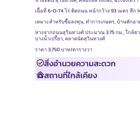
ขายที่ดิน สุวินทวงศ์, คลองหลวงแพ่ง, ฉะเชิงเทรา
เนื้อที่ 6-0-74 ไร่ ติดถนน หน้ากว้าง 93 เมตร 
เหมาะสำหรับซื้อลงทุน, ทำการเกษตร, บ้านพักอาศ
ห่างจากถนนสุวินทวงศ์ ประมาณ 3.75 กม., ใกล้ฮารา
บางน้ำเปรี้ยว, ตลาดนัดสุวินทวงศ์
ราคา 3,750 บาท/ตารางวา
สิ่งอำนวยความสะดวก
สถานที่ใกล้เคียง