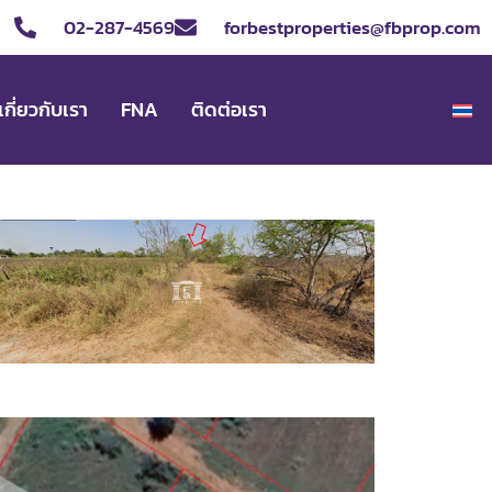
02-287-4569
forbestproperties@fbprop.com
เกี่ยวกับเรา
FNA
ติดต่อเรา