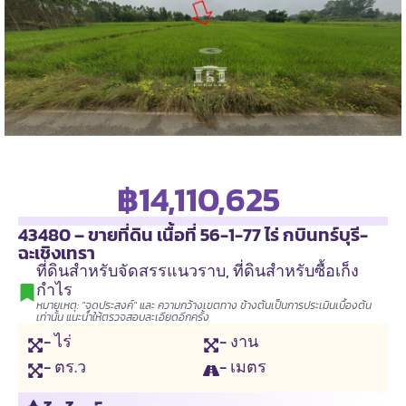
฿14,110,625
43480 – ขายที่ดิน เนื้อที่ 56-1-77 ไร่ กบินทร์บุรี-
ฉะเชิงเทรา
ที่ดินสำหรับจัดสรรแนวราบ
,
ที่ดินสำหรับซื้อเก็ง
กำไร
หมายเหตุ: "จุดประสงค์" และ ความกว้างเขตทาง ข้างต้นเป็นการประเมินเบื้องต้น
เท่านั้น แนะนำให้ตรวจสอบละเอียดอีกครั้ง
- ไร่
- งาน
- ตร.ว
- เมตร