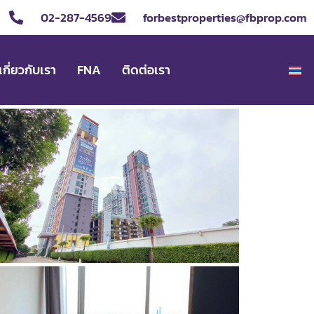
02-287-4569
forbestproperties@fbprop.com
เกี่ยวกับเรา
FNA
ติดต่อเรา