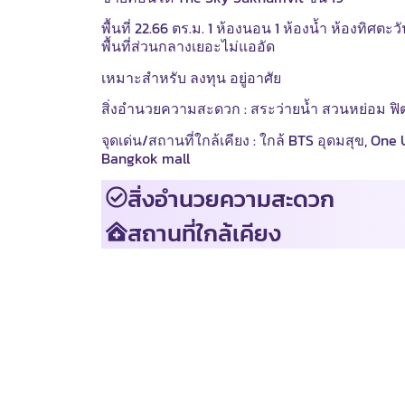
พื้นที่ 22.66 ตร.ม. 1 ห้องนอน 1 ห้องน้ำ ห้องทิศต
พื้นที่ส่วนกลางเยอะไม่แออัด
เหมาะสำหรับ ลงทุน อยู่อาศัย
สิ่งอำนวยความสะดวก : สระว่ายน้ำ สวนหย่อม ฟิตเ
จุดเด่น/สถานที่ใกล้เคียง : ใกล้ BTS อุดมสุข, One
Bangkok mall
สิ่งอำนวยความสะดวก
สถานที่ใกล้เคียง