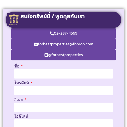
สนใจทรัพย์นี้ / พูดคุยกับเรา
02-287-4569
forbestproperties@fbprop.com
@forbestproperties
ชื่อ
โทรศัพท์
อีเมล
ไอดีไลน์