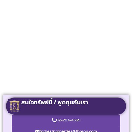
สนใจทรัพย์นี้ / พูดคุยกับเรา
02-287-4569
forbestproperties@fbprop.com