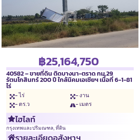
฿25,164,750
40582 – ขายที่ดิน ติดบางนา-ตราด กม.29
รัตนโกสินทร์ 200 ปี ใกล้นิคมเอเชียฯ เนื้อที่ 6-1-81
ไร่
- ไร่
- งาน
- ตร.ว
- เมตร
ไฮไลท์
กรุงเทพและปริมณฑล
,
ที่ดิน
รายละเอียดอสังหาฯ