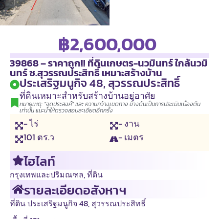
฿2,600,000
39868 – ราคาถูก!! ที่ดินเกษตร-นวมินทร์ ใกล้นวมิ
นทร์ ซ.สุวรรณประสิทธิ์ เหมาะสร้างบ้าน
ประเสริฐมนูกิจ 48, สุวรรณประสิทธิ์
ที่ดินเหมาะสำหรับสร้างบ้านอยู่อาศัย
หมายเหตุ: "จุดประสงค์" และ ความกว้างเขตทาง ข้างต้นเป็นการประเมินเบื้องต้น
เท่านั้น แนะนำให้ตรวจสอบละเอียดอีกครั้ง
- ไร่
- งาน
101
ตร.ว
- เมตร
ไฮไลท์
กรุงเทพและปริมณฑล
,
ที่ดิน
รายละเอียดอสังหาฯ
ที่ดิน ประเสริฐมนูกิจ 48, สุวรรณประสิทธิ์