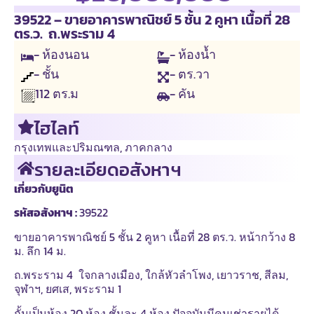
39522 – ขายอาคารพาณิชย์ 5 ชั้น 2 คูหา เนื้อที่ 28
ตร.ว. ถ.พระราม 4
- ห้องนอน
- ห้องน้ำ
- ชั้น
- ตร.วา
- คัน
112
ตร.ม
ไฮไลท์
กรุงเทพและปริมณฑล
,
ภาคกลาง
รายละเอียดอสังหาฯ
เกี่ยวกับยูนิต
รหัสอสังหาฯ :
39522
ขายอาคารพาณิชย์ 5 ชั้น 2 คูหา เนื้อที่ 28 ตร.ว. หน้ากว้าง 8
ม. ลึก 14 ม.
ถ.พระราม 4 ใจกลางเมือง, ใกล้หัวลำโพง, เยาวราช, สีลม,
จุฬาฯ, ยศเส, พระราม 1
กั้นเป็นห้อง 20 ห้อง ชั้นละ 4 ห้อง ปัจจุบันมีคนเช่ารายได้