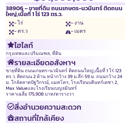
38906 – ขายที่ดิน ถนนเกษตร-นวมินทร์ ติดถนน
ใหญ่,เนื้อที่ 1 ไร่ 123 ตร.ว.
- ไร่
- งาน
- ตร.ว
- เมตร
ไฮไลท์
กรุงเทพและปริมณฑล
,
ที่ดิน
รายละเอียดอสังหาฯ
ขายที่ดิน ถนนเกษตร-นวมินทร์ ติดถนนใหญ่,เนื้อที่ 1 ไร่ 123
ตร.ว. ติดถนน 2 ด้าน หน้ากว้าง 39 ม.ลึก 59 ม. ถนนกว้าง 24
ม. ใกล้ตลาดปัฐวิกรณ์, แมคโคร, โรงเรียนบดินทร์เดชา 2,
Max Valueและโรงเรียนเบญจมินทร์
ราคาเฉลี่ย 175,908 บาท/ตารางวา
สิ่งอำนวยความสะดวก
สถานที่ใกล้เคียง