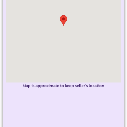
Map is approximate to keep seller’s location