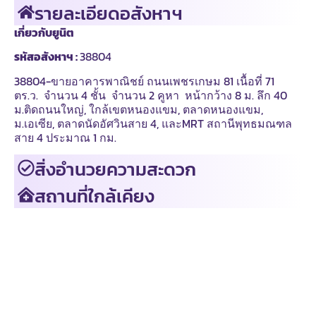
รายละเอียดอสังหาฯ
เกี่ยวกับยูนิต
รหัสอสังหาฯ :
38804
38804-ขายอาคารพาณิชย์ ถนนเพชรเกษม 81 เนื้อที่ 71
ตร.ว. จํานวน 4 ชั้น จํานวน 2 คูหา หน้ากว้าง 8 ม. ลึก 40
ม.ติดถนนใหญ่, ใกล้เขตหนองแขม, ตลาดหนองแขม,
ม.เอเซีย, ตลาดนัดอัศวินสาย 4, และMRT สถานีพุทธมณฑล
สาย 4 ประมาณ 1 กม.
สิ่งอำนวยความสะดวก
สถานที่ใกล้เคียง