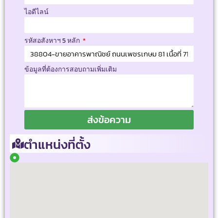
ไอดีไลน์
รหัสอสังหาฯ 5 หลัก
ข้อมูลที่ต้องการสอบถามเพิ่มเติม
ส่งข้อความ
ตำแหน่งที่ตั้ง